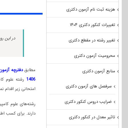
هزینه ثبت نام آزمون دکتری
تغییرات کنکور دکتری ۱۴۰۴
در این رو
تغییر رشته در مقطع دکتری
محرومیت آزمون دکتری
مطابق
دفترچه آزمون د
منابع آزمون دکتری
1406
رشته علوم ک
سرفصل های آزمون دکتری
امتحانی زیر اقدام نما
ضرایب دروس کنکور دکتری
رشته‌های علوم کامپی
دارند. برای کسب اطل
تاثیر معدل در کنکور دکتری