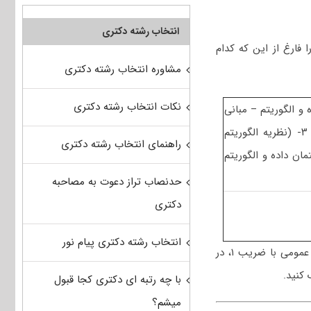
انتخاب رشته دکتری
فارغ از این که کدام
مشاوره انتخاب رشته دکتری
نکات انتخاب رشته دکتری
سی شامل ۲- (ساختمان داده و الگوریتم – مبانی
منطق – مبانی ترکیبیات- جبر خطی عددی) و کارشناسی ارشد شامل ۳- (نظریه الگوریتم
راهنمای انتخاب رشته دکتری
تمان داده و الگوریتم
حدنصاب تراز دعوت به مصاحبه
دکتری
انتخاب رشته دکتری پیام نور
دارای ضریب ۵ و درس زبان عمومی با ضریب ۱، در
کنید.
با چه رتبه ای دکتری کجا قبول
میشم؟