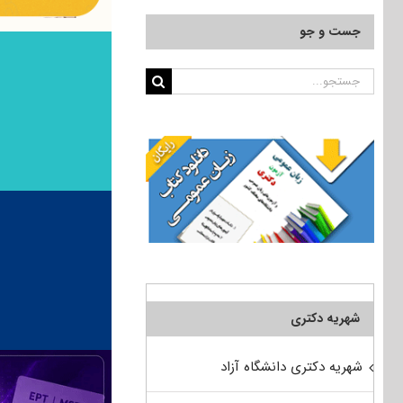
جست و جو
جستجو
برای:
شهریه دکتری
شهریه دکتری دانشگاه آزاد