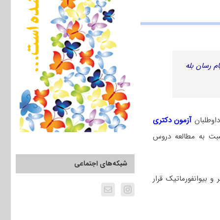
م رسان بله
اوطلبان
آزمون دکتری
بت به مطالعه دروس
شبکه‌های اجتماعی
و بیوانفورماتیک قرار