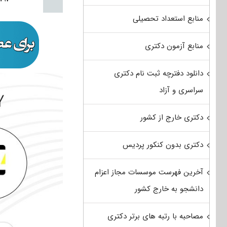
منابع استعداد تحصیلی
منابع آزمون دکتری
دانلود دفترچه ثبت نام دکتری
سراسری و آزاد
دکتری خارج از کشور
دکتری بدون کنکور پردیس
آخرین فهرست موسسات مجاز اعزام
دانشجو به خارج کشور
مصاحبه با رتبه های برتر دکتری