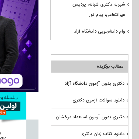
شهریه دکتری شبانه، پردیس،
غیرانتفاعی، پیام نور
وام دانشجویی دانشگاه آزاد
مطالب برگزیده
دکتری بدون آزمون دانشگاه آزاد
دانلود سوالات آزمون دکتری
دکتری بدون آزمون استعداد درخشان
دانلود کتاب زبان دکتری