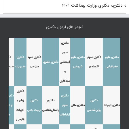
دفترچه دکتری وزارت بهداشت ۱۴۰۴
انجمن‌های آزمون دکتری
دکتری
علوم
دکتری علوم
دکتری علوم
دکتری علوم
دکتری علوم
دکتری
دکتری
اجتماعی
دکتری حقوق
جغرافیایی
اقتصادی
تاریخی
سیاسی
مدیریت
حسابداری
و
مددکاری
دکتری
دکتری
دکتری زبان
دکتری
دکتری
دکتری
زبان و
دکتری الهیات
دکتری مالی
علوم
و ادبیات
روان‌شناسی
باستان‌شناسی
تربیت بدنی
ادبیات
ارتباطات
عرب
فارسی