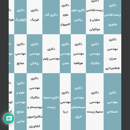
دکتری
دکتری
دکتری
زیست‌شناسی
دکتری علوم
دکتری
دکتری
دکتری
زیست‌شناسی
علوم
دکتری آمار
سلولی و
ریاضی
فیزیک
ژئوفیزیک
هواشناسی
جانوری
کامپیوتر
مولکولی
دکتری
دکتری
دکتری
دکتری
دکتری
دکتری
دکتری
مهندسی
دکتری
مهندسی
مهندسی
مهندسی
مهندسی
مهندسی
مهندسی
عمران-
مهندسی پلیمر
مکانیک
هوافضا
معدن
پزشکی
صنایع
نفت
نقشه‌برداری
دکتری
دکتری
دکتری
دکتری
مهندسی
دکتری
دکتری
دکتری
علوم و
اقتصاد،
مهندسی
دکتری محیط
مکانیک
مهندسی
مهندسی
مهندسی
مهندسی
توسعه و
سیستم‌های
زیست
بیوسیستم و
3
هسته‌ای
محیط‌زیست
دریا
صنایع
آموزش
انرژی
مکانیزاسیون
غذایی
کشاورزی
کشاورزی