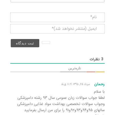
نام*
ایمیل
(منتشر
نخواهد
شد)*
3
نظرات
تازه‌ترین
رحمان
مرداد ۲۵, ۱۳۹۵ ۱۱:۲۱ ق٫ظ
با سلام
لطفا جواب سوالات زبان عمومی سال ۹۳ رشته دامپزشکی
وجواب سوالات تخصصی بهداشت مواد غذایی دامپزشکی
سالهای ۹۵و۹۴و۹۳و۹۲و۹۱ را برای من ارسال بفرمایید