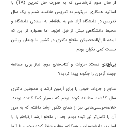
از سال سوم کارشناسی که به صورت حل تمرین (TA) با
اساتید همکاری می‌کردم به تدریس علاقمند شدم و یک سال
تدریس در دانشگاه آزاد هم به علاقه‌ام به استادی دانشگاه و
محیط دانشگاهی بیش از قبل افزود. اما همواره از این که
آینده فارغ‌التحصیلان مقطع دکتری در کشور ما چندان روشن
نیست کمی نگران بودم.
پی
اچ
دی تست:
جزوات و کتاب‌های مورد نیاز برای مطالعه
جهت آزمون را چگونه پیدا کردید؟
منابع و جزوات خوبی را برای آزمون ارشد و همچنین دکتری
سال گذشته مطالعه کرده بودم که بسیار کمک‌کننده بودند.
خلاصه‌نویسی‌هایی نیز از همان کنکور ارشد داشتم که به مرور
آن را کامل‌تر نیز کرده بودم. بعد از مقطع ارشد ارتباطم را با
اساتید، دانشجویان و همکلاسی‌هایم حفظ کرده بودم و با آنها