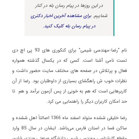
در این روزها در پیام رسان بله در کنار
شماییم.
برای مشاهده آخرین اخبار دکتری
در پیام رسان بله کلیک کنید.
نام “رضا-مهندسی شیمی” برای کنکوری های 93 پی اچ دی
تست نامی آشنا است. کسی که در یکسال گذشته همواره
فعال و پرتلاش در صفحه های مختلف سایت حضور داشت و
نظرات خوب ش راهگشای بسیاری از داوطلبان بود. رضا از آن
کاربرهایی است که هم به خوبی از پس آزمون برآمد و هم تا
حد امکان کاربران دیگر را راهنمایی می کرد.
رضا خلیقی ششده متولد اسفند ماه 1366 اصالتاً اهل ششده و
ساکن فسا در استان فارس می‌باشد. ایشان در سال 85 وارد
مقطع کارشناسی مهندسی شیمی دانشگاه صنعتی جندی شاپور