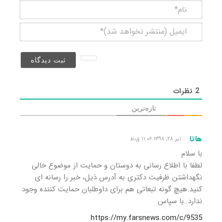
نام*
ایمیل
(منتشر
نخواهد
شد)*
2
نظرات
تازه‌ترین
هانا
تیر ۲۸, ۱۳۹۸ ۱۱:۰۶ ق٫ظ
با سلام
لطفا با اطلاع رسانی به دوستان و حمایت از موضوع خالی
نگهداشتن ظرفیت دکتری به آدرس ذیل، خبر را رسانه ای
کنید.هیچ گونه تبعاتی هم برای داوطلبان حمایت کننده وجود
ندارد..با سپاس
https://my.farsnews.com/c/9535