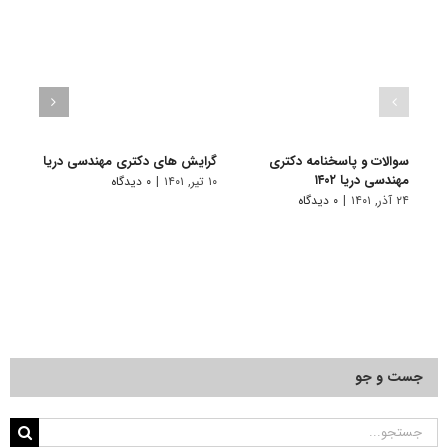
سوالات و پاسخنامه دکتری
گرایش های دکتری ﻣﻬﻨﺪسی درﻳﺎ
دانلو
مهندسی دریا ۱۴۰۲
دکتری
۱۰ تیر, ۱۴۰۱
|
۰ دیدگاه
۲۴ آذر, ۱۴۰۱
|
۰ دیدگاه
۲۲ آبان, ۱۴۰۰
جست و جو
جستجو