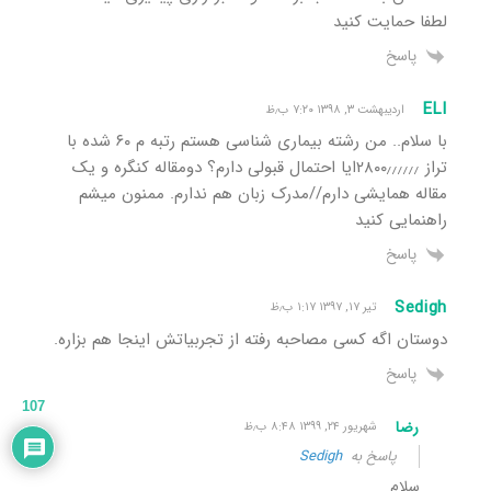
لطفا حمایت کنید
پاسخ
ELI
اردیبهشت ۳, ۱۳۹۸ ۷:۲۰ ب٫ظ
با سلام.. من رشته بیماری شناسی هستم رتبه م ۶۰ شده با
تراز ۲۸۰۰٫٫٫٫٫٫ایا احتمال قبولی دارم؟ دومقاله کنگره و یک
مقاله همایشی دارم//مدرک زبان هم ندارم. ممنون میشم
راهنمایی کنید
پاسخ
Sedigh
تیر ۱۷, ۱۳۹۷ ۱:۱۷ ب٫ظ
دوستان اگه کسی مصاحبه رفته از تجربیاتش اینجا هم بزاره.
پاسخ
107
رضا
شهریور ۲۴, ۱۳۹۹ ۸:۴۸ ب٫ظ
پاسخ به
Sedigh
سلام