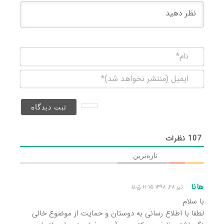
نام*
ایمیل
(منتشر
نخواهد
شد)*
107
نظرات
تازه‌ترین
هانا
تیر ۲۸, ۱۳۹۸ ۱۱:۱۵ ق٫ظ
با سلام
لطفا با اطلاع رسانی به دوستان و حمایت از موضوع خالی