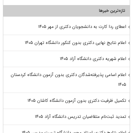
تازه‌ترین خبرها
اعطای ردا کارت به دانشجویان دکتری از مهر ۱۴۰۵
اعلام نتایج نهایی دکتری بدون کنکور دانشگاه تهران ۱۴۰۵
اعلام شهریه دکتری دانشگاه آزاد ۱۴۰۵
اعلام اسامی پذیرفته‌شدگان دکتری بدون آزمون دانشگاه کردستان
۱۴۰۵
تکمیل ظرفیت دکتری بدون آزمون دانشگاه کاشان ۱۴۰۵
تمدید ثبت‌نام متقاضیان تدریس دانشگاه آزاد ۱۴۰۵
اعلام نتایج دکتری استاد محور دانشگاه تربیت مدرس ۱۴۰۵