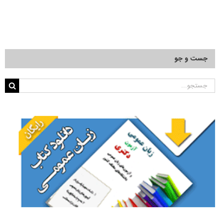
جست و جو
جستجو
برای: