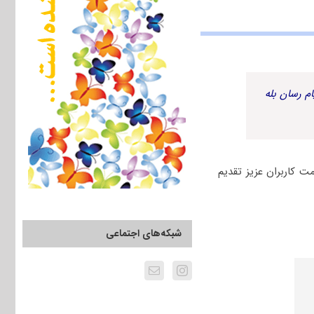
م رسان بله
هت دانلود رایگان خدمت کاربران عزیز تقدیم
شبکه‌های اجتماعی