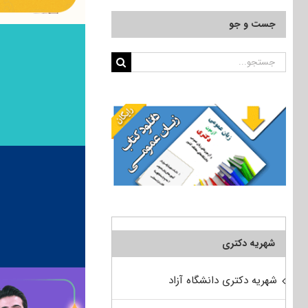
جست و جو
جستجو
برای:
شهریه دکتری
شهریه دکتری دانشگاه آزاد