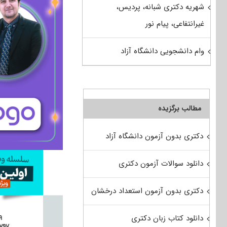
شهریه دکتری شبانه، پردیس،
غیرانتفاعی، پیام نور
وام دانشجویی دانشگاه آزاد
مطالب برگزیده
دکتری بدون آزمون دانشگاه آزاد
دانلود سوالات آزمون دکتری
دکتری بدون آزمون استعداد درخشان
دانلود کتاب زبان دکتری