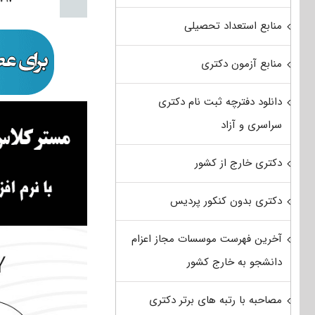
منابع استعداد تحصیلی
منابع آزمون دکتری
دانلود دفترچه ثبت نام دکتری
سراسری و آزاد
دکتری خارج از کشور
دکتری بدون کنکور پردیس
آخرین فهرست موسسات مجاز اعزام
دانشجو به خارج کشور
مصاحبه با رتبه های برتر دکتری