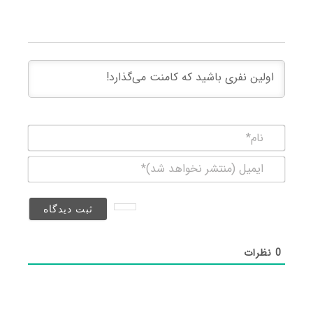
نام*
ایمیل
(منتشر
نخواهد
شد)*
0
نظرات