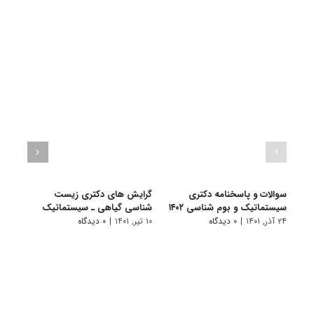
سوالات و پاسخنامه دکتری
گرایش های دکتری زیست
دانلو
سیستماتیک و بوم شناسی ۱۴۰۲
شناسی ﮔﻴﺎهی ـ ﺳﻴﺴﺘﻤﺎتیک
دکتر
سیستم
۲۴ آذر, ۱۴۰۱
|
۰ دیدگاه
۱۰ تیر, ۱۴۰۱
|
۰ دیدگاه
۱۹ آبان, ۱۴۰۰