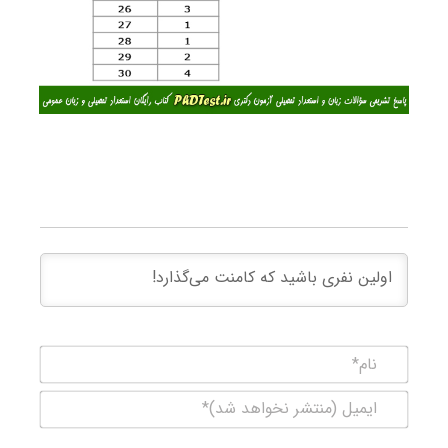
نام*
ایمیل
(منتشر