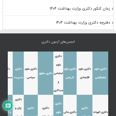
زمان کنکور دکتری وزارت بهداشت ۱۴۰۴
دفترچه دکتری وزارت بهداشت ۱۴۰۴
انجمن‌های آزمون دکتری
دکتری
علوم
دکتری علوم
دکتری علوم
دکتری علوم
دکتری علوم
دکتری
دکتری
اجتماعی
دکتری حقوق
جغرافیایی
اقتصادی
تاریخی
سیاسی
مدیریت
حسابداری
و
مددکاری
دکتری
دکتری
دکتری زبان
دکتری
دکتری
دکتری
زبان و
دکتری الهیات
دکتری مالی
علوم
و ادبیات