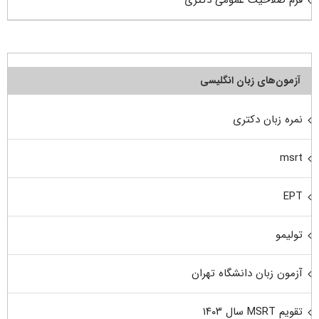
فرم صلاحیت عمومی دکتری
آزمون‌های زبان انگلیسی
نمره زبان دکتری
msrt
EPT
تولیمو
آزمون زبان دانشگاه تهران
تقویم MSRT سال ۱۴۰۳