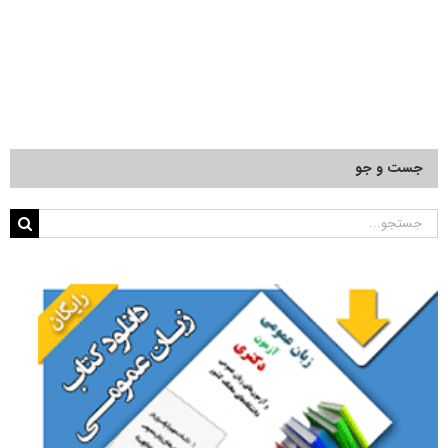
جست و جو
جستجو
برای: