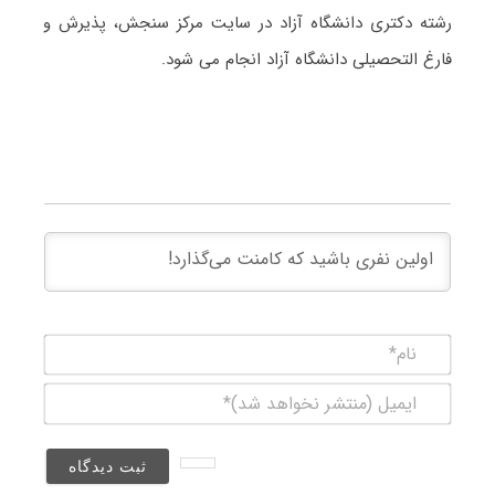
رشته دکتری دانشگاه آزاد در سایت مرکز سنجش، پذیرش و
فارغ التحصیلی دانشگاه آزاد انجام می شود.
نام*
ایمیل
(منتشر
نخواهد
شد)*