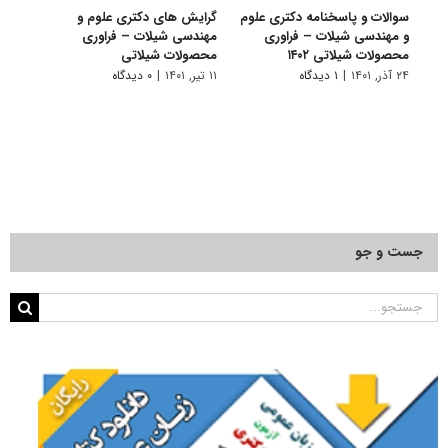
سوالات و پاسخنامه دکتری علوم
گرایش های دکتری علوم و
دانلو
و مهندسی شیلات – فراوری
مهندسی شیلات – ﻓﺮاوری
دکتر
محصولات شیلاتی ۱۴۰۲
ﻣﺤﺼﻮﻻت شیلاتی
۱۴۰۱
۲۴ آذر, ۱۴۰۱
|
۱ دیدگاه
۱۱ تیر, ۱۴۰۱
|
۰ دیدگاه
۲۸ آبان, ۱۴۰۰
جست و جو
جستجو
برای: