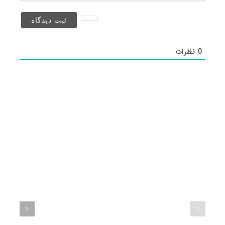
نخواهد
شد)*
0
نظرات