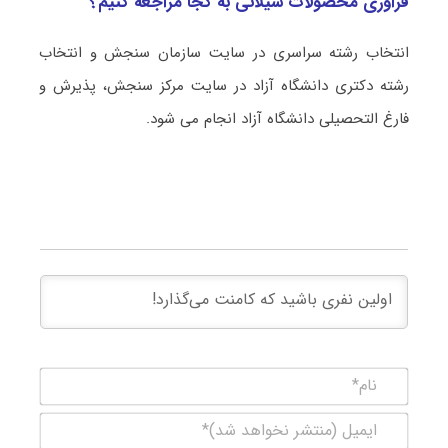
ﻓﺮاوری ﻣﺤﺼﻮﻻت شیلاتی به کجا مراجعه کنیم؟
انتخاب رشته سراسری در سایت سازمان سنجش و انتخاب
رشته دکتری دانشگاه آزاد در سایت مرکز سنجش، پذیرش و
فارغ التحصیلی دانشگاه آزاد انجام می شود.
نام*
ایمیل
(منتشر