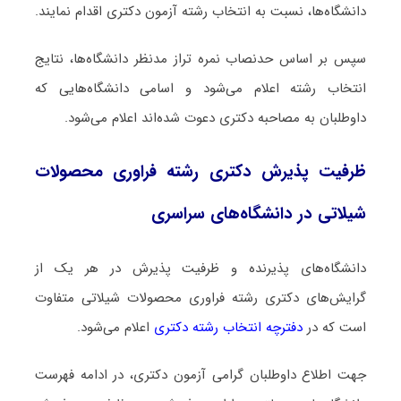
دانشگاه‌ها، نسبت به انتخاب رشته آزمون دکتری اقدام نمایند.
سپس بر اساس حدنصاب نمره تراز مدنظر دانشگاه‌ها، نتایج
انتخاب رشته اعلام می‌شود و اسامی دانشگاه‌هایی که
داوطلبان به مصاحبه دکتری دعوت شده‌اند اعلام می‌شود.
ظرفیت پذیرش دکتری رشته ﻓﺮاوری ﻣﺤﺼﻮﻻت
شیلاتی در دانشگاه‌های سراسری
دانشگاه‌های پذیرنده و ظرفیت پذیرش در هر یک از
گرایش‌های دکتری رشته ﻓﺮاوری ﻣﺤﺼﻮﻻت شیلاتی متفاوت
است که در
دفترچه انتخاب رشته دکتری
اعلام می‌شود.
جهت اطلاع داوطلبان گرامی آزمون دکتری، در ادامه فهرست