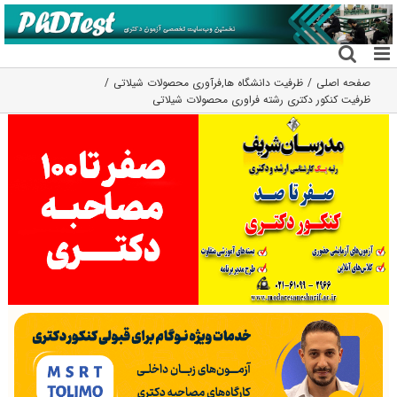
فتن
ه
حتوا
صفحه اصلی
ظرفیت دانشگاه ها
,
فرآوری محصولات شیلاتی
ظرفیت کنکور دکتری رشته ﻓﺮاوری ﻣﺤﺼﻮﻻت شیلاتی