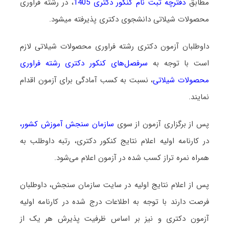
مطابق
دفترچه ثبت نام کنکور دکتری 1405
، در رشته ﻓﺮاوری
ﻣﺤﺼﻮﻻت شیلاتی دانشجوی دکتری پذیرفته میشود.
داوطلبان آزمون دکتری رشته ﻓﺮاوری ﻣﺤﺼﻮﻻت شیلاتی لازم
است با توجه به
سرفصل‌های کنکور دکتری رشته ﻓﺮاوری
ﻣﺤﺼﻮﻻت شیلاتی
، نسبت به کسب آمادگی برای آزمون اقدام
نمایند.
پس از برگزاری آزمون از سوی
سازمان سنجش آموزش کشور
،
در کارنامه اولیه اعلام نتایج کنکور دکتری، رتبه داوطلب به
همراه نمره تراز کسب شده در آزمون اعلام می‌شود.
پس از اعلام نتایج اولیه در سایت سازمان سنجش، داوطلبان
فرصت دارند با توجه به اطلاعات درج شده در کارنامه اولیه
آزمون دکتری و نیز بر اساس ظرفیت پذیرش هر یک از