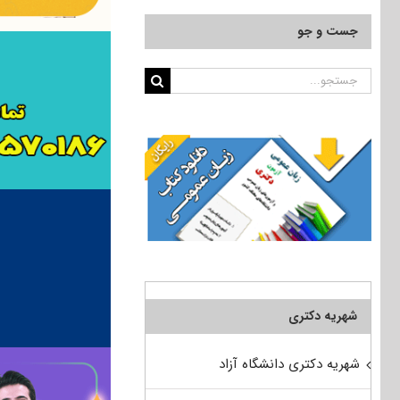
جست و جو
جستجو
برای:
شهریه دکتری
شهریه دکتری دانشگاه آزاد