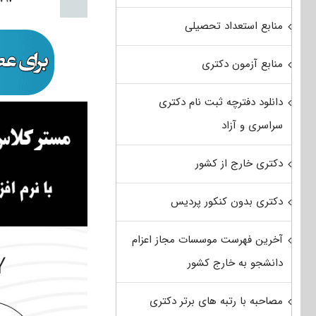
منابع استعداد تحصیلی
منابع آزمون دکتری
دانلود دفترچه ثبت نام دکتری
سراسری و آزاد
دکتری خارج از کشور
دکتری بدون کنکور پردیس
آخرین فهرست موسسات مجاز اعزام
دانشجو به خارج کشور
مصاحبه با رتبه های برتر دکتری