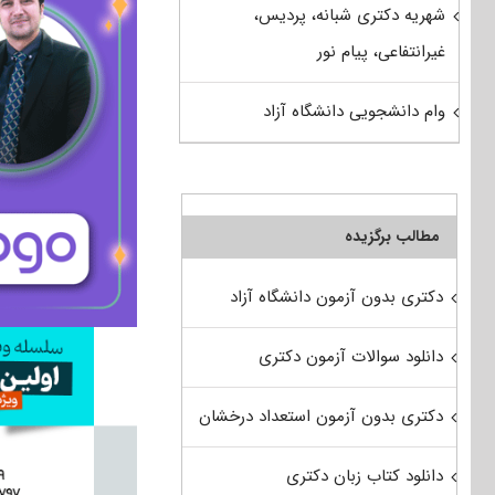
شهریه دکتری شبانه، پردیس،
غیرانتفاعی، پیام نور
وام دانشجویی دانشگاه آزاد
مطالب برگزیده
دکتری بدون آزمون دانشگاه آزاد
دانلود سوالات آزمون دکتری
دکتری بدون آزمون استعداد درخشان
دانلود کتاب زبان دکتری