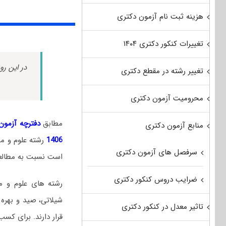
هزینه ثبت نام آزمون دکتری
تغییرات کنکور دکتری ۱۴۰۴
در این رو
تغییر رشته در مقطع دکتری
محرومیت آزمون دکتری
مطابق
دفترچه آزمون د
منابع آزمون دکتری
1406
رشته
علوم و م
سرفصل های آزمون دکتری
است نسبت به مطالعه 
ضرایب دروس کنکور دکتری
رشته‌ های علوم و م
شیلاتی، صید و بهره 
تاثیر معدل در کنکور دکتری
قرار دارند. برای کسب