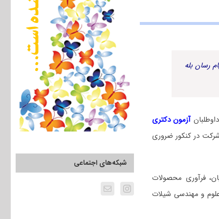
م رسان بله
اوطلبان
آزمون دکتری
رکت در کنکور ضروری
شبکه‌های اجتماعی
یان، فرآوری محصولات
 علوم و مهندسی شیلات