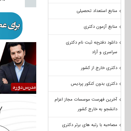
منابع استعداد تحصیلی
منابع آزمون دکتری
دانلود دفترچه ثبت نام دکتری
سراسری و آزاد
دکتری خارج از کشور
دکتری بدون کنکور پردیس
آخرین فهرست موسسات مجاز اعزام
دانشجو به خارج کشور
مصاحبه با رتبه های برتر دکتری