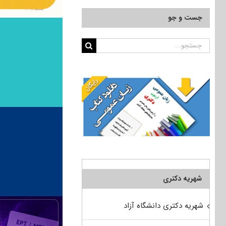
جست و جو
جستجو
برای:
شهریه دکتری
شهریه دکتری دانشگاه آزاد