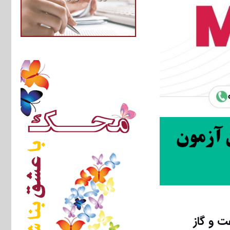
ﺖ و ﮔﺎز