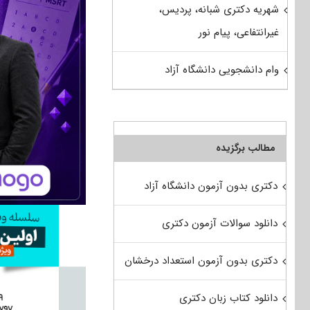
شهریه دکتری شبانه، پردیس،
غیرانتفاعی، پیام نور
وام دانشجویی دانشگاه آزاد
مطالب برگزیده
دکتری بدون آزمون دانشگاه آزاد
دانلود سوالات آزمون دکتری
دکتری بدون آزمون استعداد درخشان
دانلود کتاب زبان دکتری