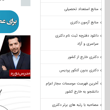
منابع استعداد تحصیلی
منابع آزمون دکتری
دانلود دفترچه ثبت نام دکتری
سراسری و آزاد
دکتری خارج از کشور
دکتری بدون کنکور پردیس
آخرین فهرست موسسات مجاز اعزام
دانشجو به خارج کشور
مصاحبه با رتبه های برتر دکتری