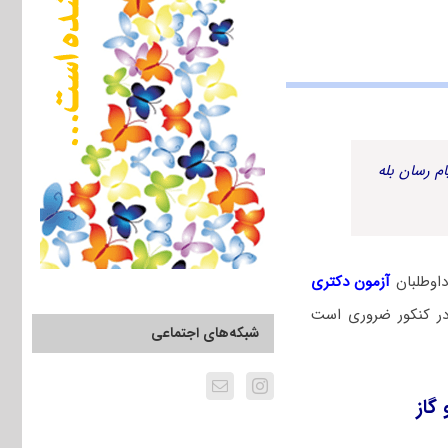
م رسان بله
اوطلبان
آزمون دکتری
در کنکور ضروری است
شبکه‌های اجتماعی
گاز