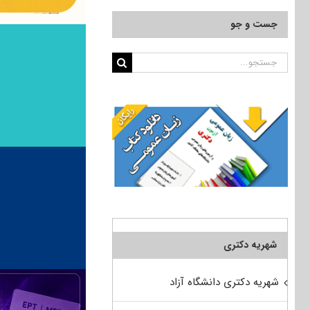
جست و جو
جستجو
برای:
شهریه دکتری
شهریه دکتری دانشگاه آزاد