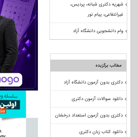
شهریه دکتری شبانه، پردیس،
غیرانتفاعی، پیام نور
وام دانشجویی دانشگاه آزاد
مطالب برگزیده
دکتری بدون آزمون دانشگاه آزاد
دانلود سوالات آزمون دکتری
دکتری بدون آزمون استعداد درخشان
دانلود کتاب زبان دکتری