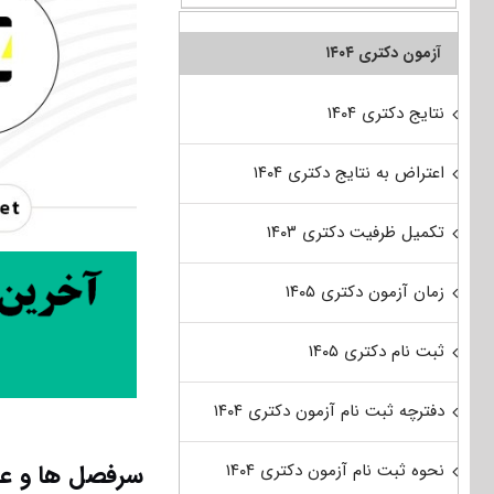
آزمون دکتری ۱۴۰۴
نتایج دکتری ۱۴۰۴
اعتراض به نتایج دکتری ۱۴۰۴
تکمیل ظرفیت دکتری ۱۴۰۳
زمان آزمون دکتری ۱۴۰۵
ثبت نام دکتری ۱۴۰۵
دفترچه ثبت نام آزمون دکتری ۱۴۰۴
سرفصل ها و عنا
نحوه ثبت نام آزمون دکتری ۱۴۰۴