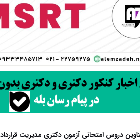
وین دروس امتحانی آزمون دکتری مدیریت قراردادها