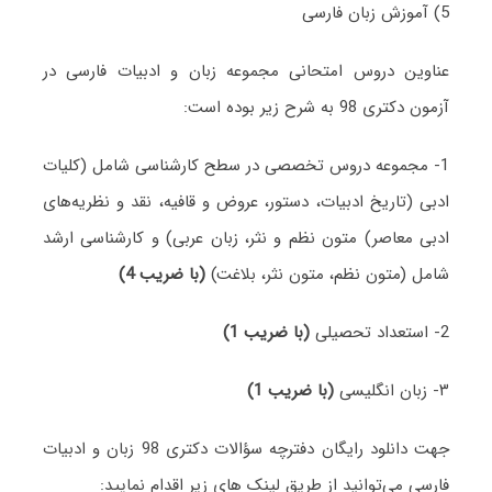
5) آموزش زبان فارسی
عناوین دروس امتحانی مجموعه زبان و ادبیات فارسی در
آزمون دکتری 98 به شرح زیر بوده است:
1- مجموعه دروس تخصصی در سطح کارشناسی شامل (کلیات
ادبی (تاریخ ادبیات، دستور، عروض و قافیه، نقد و نظریه‌های
ادبی معاصر) متون نظم و نثر، زبان عربی) و کارشناسی ارشد
شامل (متون نظم، متون نثر، بلاغت)
(با ضریب 4)
2- استعداد تحصیلی
(با ضریب 1)
۳- زبان انگلیسی
(با ضریب 1)
جهت دانلود رایگان دفترچه سؤالات دکتری 98 زبان و ادبیات
فارسی می‌توانید از طریق لینک های زیر اقدام نمایید: