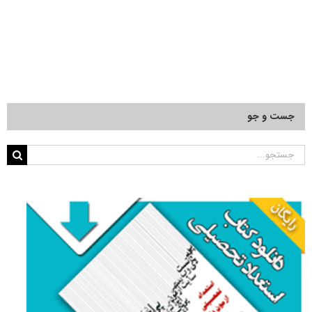
جست و جو
جستجو
برای: