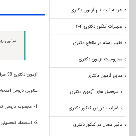
هزینه ثبت نام آزمون دکتری
تغییرات کنکور دکتری ۱۴۰۴
در این رو
تغییر رشته در مقطع دکتری
محرومیت آزمون دکتری
آزمون دکتری 98 سراسری و آزاد رشته فقه شافعی برگزار شد.
منابع آزمون دکتری
عناوین دروس امتحانی مجموعه
سرفصل های آزمون دکتری
1- مجموعه دروس تخصصی در سطح کارشناسی شامل (زبان عربی) و کارشناسی ارشد شامل (فقه، اصول)
ضرایب دروس کنکور دکتری
2- استعداد تحصیلی
تاثیر معدل در کنکور دکتری