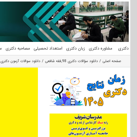
فتن
ه
حتوا
دکتری
مشاوره دکتری
زبان دکتری
استعداد تحصیلی
مصاحبه دکتری
س
صفحه اصلی
دانلود سؤالات دکتری 98
,
فقه شافعی
دانلود سوالات آزمون دکتری 98 فقه شافعی کد 134