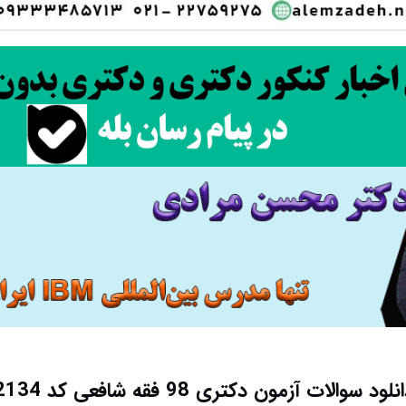
نلود سوالات آزمون دکتری 98 فقه شافعی کد 2134