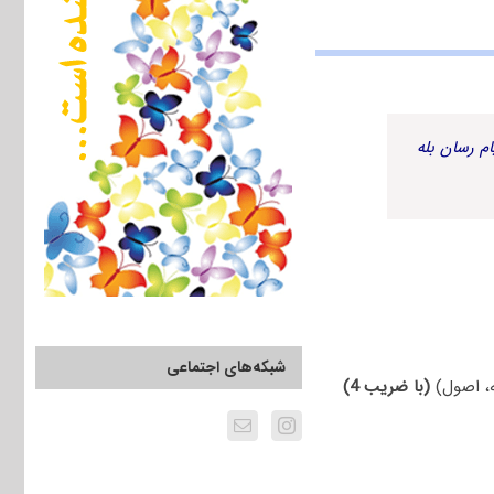
م رسان بله
شبکه‌های اجتماعی
(با ضریب 4)