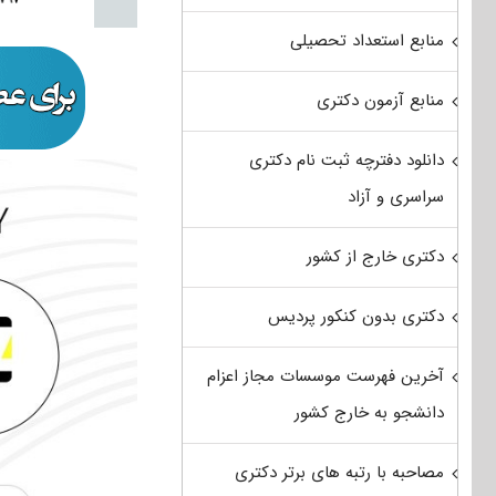
منابع استعداد تحصیلی
منابع آزمون دکتری
دانلود دفترچه ثبت نام دکتری
سراسری و آزاد
دکتری خارج از کشور
دکتری بدون کنکور پردیس
آخرین فهرست موسسات مجاز اعزام
دانشجو به خارج کشور
مصاحبه با رتبه های برتر دکتری