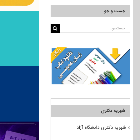
جست و جو
جستجو
برای:
شهریه دکتری
شهریه دکتری دانشگاه آزاد