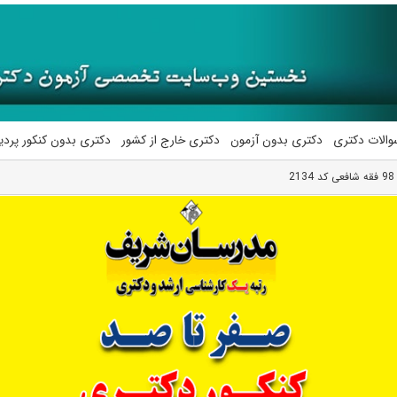
والات دکتری
دکتری بدون آزمون
دکتری خارج از کشور
دکتری بدون کنکور پرد
2