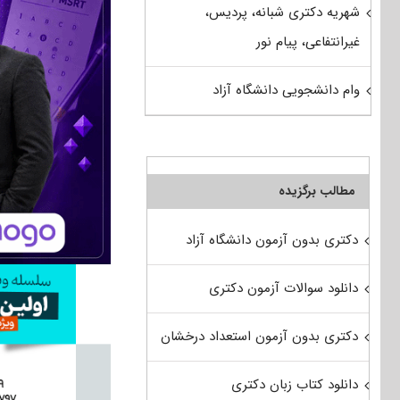
شهریه دکتری شبانه، پردیس،
غیرانتفاعی، پیام نور
وام دانشجویی دانشگاه آزاد
مطالب برگزیده
دکتری بدون آزمون دانشگاه آزاد
دانلود سوالات آزمون دکتری
دکتری بدون آزمون استعداد درخشان
دانلود کتاب زبان دکتری