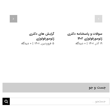
سوالات و پاسخنامه دکتری
گرایش های دکتری
دانلو
ژئومورفولوژی ۱۴۰۲
ژﺋﻮﻣﻮرﻓﻮﻟﻮژی
دکتری
۱۹ آذر, ۱۴۰۱
|
۰ دیدگاه
۵ فروردین, ۱۴۰۱
|
۰ دیدگاه
۱۶ آبان, ۱۴۰۰
جست و جو
جستجو
برای: