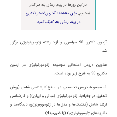
در این روزها در پیام رسان بله در کنار
شماییم.
برای مشاهده آخرین اخبار دکتری
در پیام رسان بله کلیک کنید.
آزمون دکتری 98 سراسری و آزاد رشته ژئومورفولوژی برگزار
شد.
عناوین دروس امتحانی مجموعه ژئومورفولوژی در آزمون
دکتری 98 به شرح زیر بوده است:
1- مجموعه دروس تخصصی در سطح کارشناسی شامل (روش
تحقیق در جغرافیا، ژئومورفولوژی (مبانی و ایران)) و کارشناسی
ارشد شامل (تکنیک‌ها و مدل‌ها در ژئومورفولوژی، دیدگاه‌ها و
نظریه‌های ژئومورفولوژی)
(با ضریب 4)