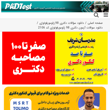
فتن
ه
حتوا
صفحه اصلی
دانلود سؤالات دکتری 98
,
ژئومورفولوژی
دانلود سوالات آزمون دکتری 98 ژئومورفولوژی کد 2106