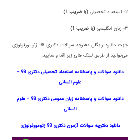
2- استعداد تحصیلی
(با ضریب 1)
۳- زبان انگلیسی
(با ضریب 1)
جهت دانلود رایگان دفترچه سوالات دکتری 98 ژئومورفولوژی
می‌توانید از طریق لینک های زیر اقدام نمایید:
دانلود سوالات و پاسخنامه استعداد تحصیلی دکتری 98
–
علوم انسانی
دانلود سوالات و پاسخنامه زبان عمومی دکتری 98
–
علوم
انسانی
دانلود دفترچه سوالات آزمون دکتری 98 ژئومورفولوژی