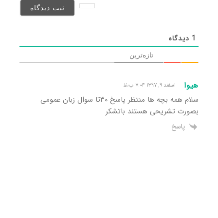
شد)*
1
دیدگاه
تازه‌ترین
هیوا
اسفند ۹, ۱۳۹۷ ۷:۰۴ ب٫ظ
سلام همه بچه ها منتظر پاسخ ۳۰تا سوال زبان عمومی
بصورت تشریحی هستند باتشکر
پاسخ