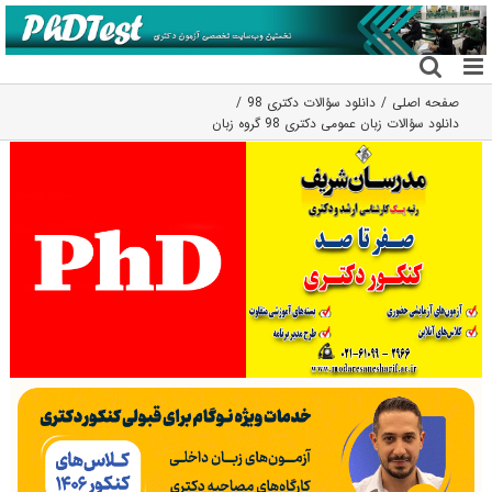
فتن
ه
حتوا
صفحه اصلی
دانلود سؤالات دکتری 98
دانلود سؤالات زبان عمومی دکتری 98 گروه زبان