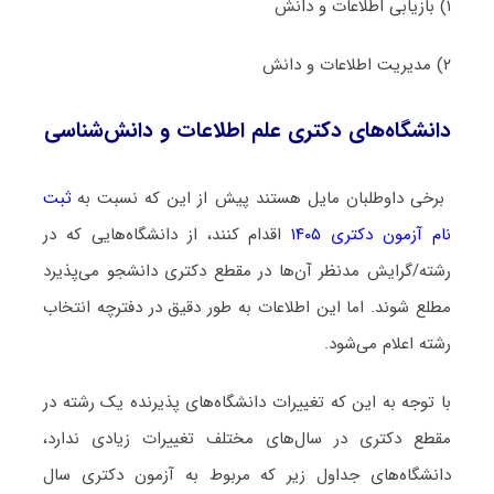
۱) ﺑﺎزﻳﺎبی اﻃﻼﻋﺎت و داﻧﺶ
۲) ﻣﺪﻳﺮﻳﺖ اﻃﻼﻋﺎت و داﻧﺶ
دانشگاه‌های دکتری ﻋﻠﻢ اﻃﻼﻋﺎت و داﻧﺶﺷﻨﺎسی
برخی داوطلبان مایل هستند پیش از این که نسبت به
ثبت
نام آزمون دکتری ۱۴۰۵
اقدام کنند، از دانشگاه‌هایی که در
رشته/گرایش مدنظر آن‌ها در مقطع دکتری دانشجو می‌پذیرد
مطلع شوند. اما این اطلاعات به طور دقیق در دفترچه انتخاب
رشته اعلام می‌شود.
با توجه به این که تغییرات دانشگاه‌های پذیرنده یک رشته در
مقطع دکتری در سال‌های مختلف تغییرات زیادی ندارد،
دانشگاه‌های جداول زیر که مربوط به آزمون دکتری سال