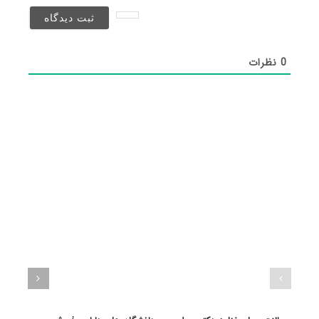
نخواهد
شد)*
0
نظرات