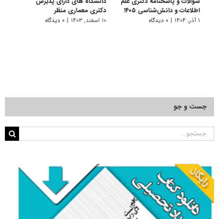
سوالات و پاسخنامه دکتری علم
دانشگاه های دارای پذیرش
سوالا
اطلاعات و دانش‌شناسی ۱۴۰۵
دکتری ﻣﻌﻤﺎری منظر
اطلاع
۱ آذر, ۱۴۰۴
|
۰ دیدگاه
۱۰ اسفند, ۱۴۰۳
|
۰ دیدگاه
۱ دی, ۱۴۰۳
جست و جو
جستجو
برای: