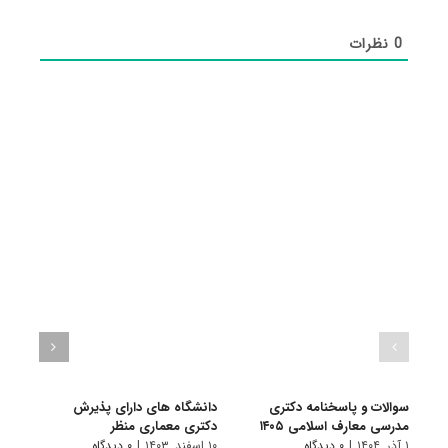
0
نظرات
سوالات و پاسخنامه دکتری
دانشگاه های دارای پذیرش
سوال
مدرسی معارف اسلامی ۱۴۰۵
دکتری ﻣﻌﻤﺎری منظر
مدرسی
۱ آذر, ۱۴۰۴
|
۰ دیدگاه
۱۰ اسفند, ۱۴۰۳
|
۰ دیدگاه
۱ دی, ۱۴۰۳