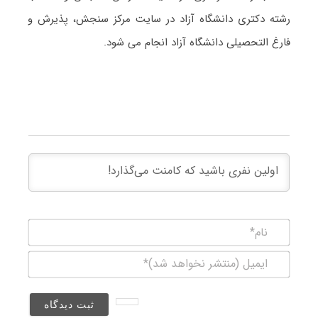
رشته دکتری دانشگاه آزاد در سایت مرکز سنجش، پذیرش و
فارغ التحصیلی دانشگاه آزاد انجام می شود.
نام*
ایمیل
(منتشر
نخواهد
شد)*