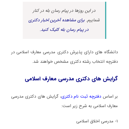
در این روزها در پیام رسان بله در کنار
شماییم.
برای مشاهده آخرین اخبار دکتری
در پیام رسان بله کلیک کنید.
دانشگاه های دارای پذیرش دکتری ﻣﺪرسی ﻣﻌﺎرف اﺳﻼمی در
دفترچه انتخاب رشته دکتری مشخص خواهند شد.
گرایش های دکتری ﻣﺪرسی ﻣﻌﺎرف اﺳﻼمی
بر اساس
دفترچه ثبت نام دکتری
، گرایش های دکتری ﻣﺪرسی
ﻣﻌﺎرف اﺳﻼمی به شرح زیر است:
۱- مدرسی اخلاق اسلامی