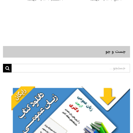
جست و جو
جستجو
برای: