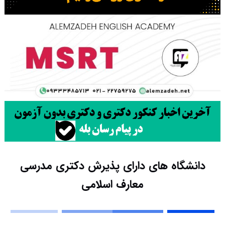
دانشگاه های دارای پذیرش دکتری ﻣﺪرسی
ﻣﻌﺎرف اﺳﻼمی