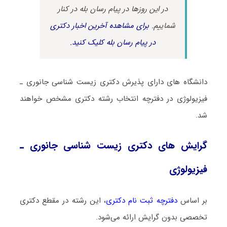
در این روزها در پیام رسان بله در کنار
شماییم.
برای مشاهده آخرین اخبار دکتری
در پیام رسان بله کلیک کنید.
دانشگاه های دارای پذیرش دکتری زیست شناسی ﺟﺎﻧﻮری ـ
ﻓﻴﺰﻳﻮﻟﻮژی در دفترچه انتخاب رشته دکتری مشخص خواهند
شد.
گرایش های دکتری زیست شناسی ﺟﺎﻧﻮری ـ
ﻓﻴﺰﻳﻮﻟﻮژی
بر اساس
دفترچه ثبت نام دکتری
، این رشته در مقطع دکتری
تخصصی بدون گرایش ارائه می‌شود.