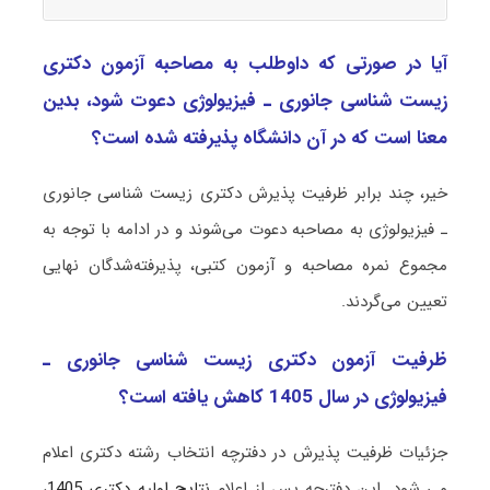
آیا در صورتی که داوطلب به مصاحبه آزمون دکتری
زیست شناسی ﺟﺎﻧﻮری ـ ﻓﻴﺰﻳﻮﻟﻮژی دعوت شود، بدین
معنا است که در آن دانشگاه پذیرفته شده است؟
خیر، چند برابر ظرفیت پذیرش دکتری زیست شناسی ﺟﺎﻧﻮری
ـ ﻓﻴﺰﻳﻮﻟﻮژی به مصاحبه دعوت می‌شوند و در ادامه با توجه به
مجموع نمره مصاحبه و آزمون کتبی، پذیرفته‌شدگان نهایی
تعیین می‌گردند.
ظرفیت آزمون دکتری زیست شناسی ﺟﺎﻧﻮری ـ
ﻓﻴﺰﻳﻮﻟﻮژی در سال 1405 کاهش یافته است؟
جزئیات ظرفیت پذیرش در دفترچه انتخاب رشته دکتری اعلام
می شود. این دفترچه پس از اعلام
نتایج اولیه دکتری 1405
،