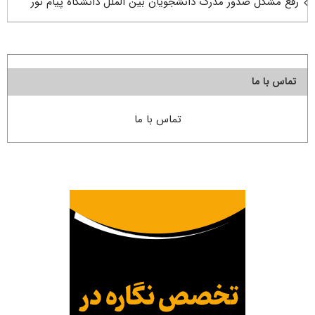
رفع مشکل صدور مدرک دانشجویان بین الملل دانشگاه پیام نور
تماس با ما
تماس با ما