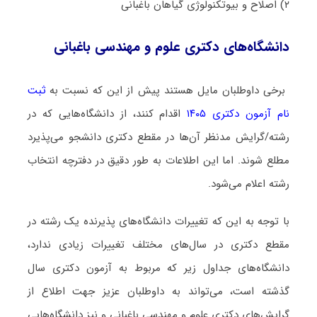
۲) اﺻﻼح و ﺑﻴﻮﺗﻜﻨﻮﻟﻮژی ﮔﻴﺎﻫﺎن ﺑﺎﻏﺒﺎنی
دانشگاه‌های دکتری علوم و مهندسی باغبانی
برخی داوطلبان مایل هستند پیش از این که نسبت به
ثبت
نام آزمون دکتری ۱۴۰۵
اقدام کنند، از دانشگاه‌هایی که در
رشته/گرایش مدنظر آن‌ها در مقطع دکتری دانشجو می‌پذیرد
مطلع شوند. اما این اطلاعات به طور دقیق در دفترچه انتخاب
رشته اعلام می‌شود.
با توجه به این که تغییرات دانشگاه‌های پذیرنده یک رشته در
مقطع دکتری در سال‌های مختلف تغییرات زیادی ندارد،
دانشگاه‌های جداول زیر که مربوط به آزمون دکتری سال
گذشته است، می‌تواند به داوطلبان عزیز جهت اطلاع از
گرایش‌های دکتری علوم و مهندسی باغبانی و نیز دانشگاه‌هایی