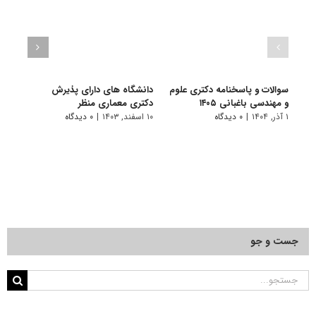
سوالات و پاسخنامه دکتری علوم
دانشگاه های دارای پذیرش
سوال
و مهندسی باغبانی ۱۴۰۵
دکتری ﻣﻌﻤﺎری منظر
و مهن
۱ آذر, ۱۴۰۴
|
۰ دیدگاه
۱۰ اسفند, ۱۴۰۳
|
۰ دیدگاه
۱ دی, ۱۴۰۳
جست و جو
جستجو
برای: