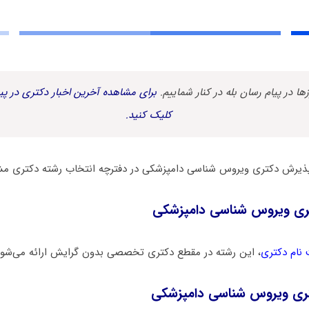
زها در پیام رسان بله در کنار شماییم.
برای مشاهده آخرین اخبار دکتری در پیا
کلیک کنید.
پذیرش دکتری وﻳﺮوس ﺷﻨﺎسی دامپزشکی در دفترچه انتخاب رشته دکتری 
ری وﻳﺮوس ﺷﻨﺎسی دامپزشکی
 نام دکتری
، این رشته در مقطع دکتری تخصصی بدون گرایش ارائه می‌شود
تری وﻳﺮوس ﺷﻨﺎسی دامپزشکی