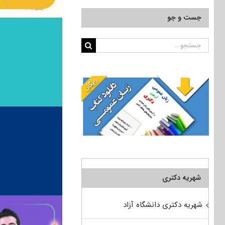
جست و جو
جستجو
برای:
شهریه دکتری
شهریه دکتری دانشگاه آزاد