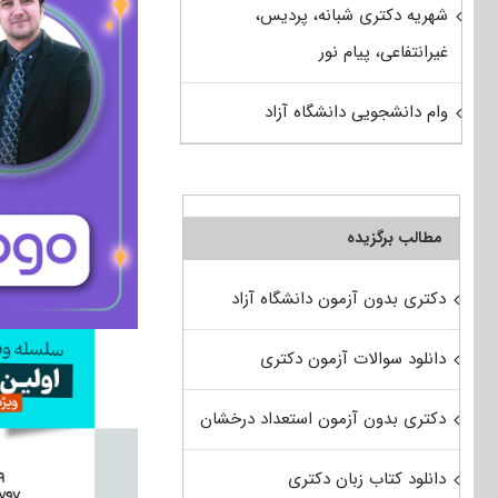
شهریه دکتری شبانه، پردیس،
غیرانتفاعی، پیام نور
وام دانشجویی دانشگاه آزاد
مطالب برگزیده
دکتری بدون آزمون دانشگاه آزاد
دانلود سوالات آزمون دکتری
دکتری بدون آزمون استعداد درخشان
دانلود کتاب زبان دکتری