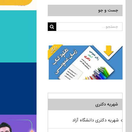
جست و جو
جستجو
برای:
شهریه دکتری
شهریه دکتری دانشگاه آزاد