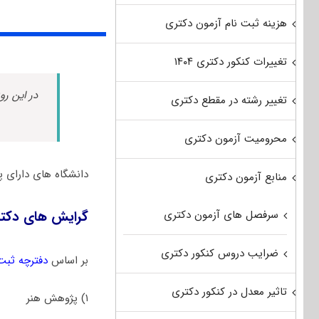
هزینه ثبت نام آزمون دکتری
تغییرات کنکور دکتری ۱۴۰۴
در این رو
تغییر رشته در مقطع دکتری
محرومیت آزمون دکتری
دانشگاه های دارای 
منابع آزمون دکتری
سرفصل های آزمون دکتری
گرایش های دکت
ضرایب دروس کنکور دکتری
بر اساس
دفترچه ثبت
تاثیر معدل در کنکور دکتری
۱) ﭘﮋوﻫﺶ ﻫﻨﺮ