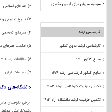
سهمیه مربیان برای آزمون دکتری
۲) ﻫﻨﺮﻫﺎی اﺳﻼمی
۳) ﺗﺎرﻳﺦ تطبیقی و تحلیلی ﻫﻨﺮهای اﺳﻼمی
کارشناسی ارشد
۴) هنرهای تجسمی
۵) حکمت هنرهای دینی
کارشناسی ارشد بدون کنکور
۶) مطالعات رسانه – رادیو و تلویزیون
منابع کنکور ارشد
۷) مطالعات فرش
نتایج کنکور کارشناسی ارشد ۱۴۰۴
تکمیل ظرفیت کارشناسی ارشد ۱۴۰۳
دانشگاه‌های دک
تکمیل ظرفیت ارشد دانشگاه آزاد ۱۴۰۳
برخی داوطلبان مایل
رشته/گرایش مدنظر آ