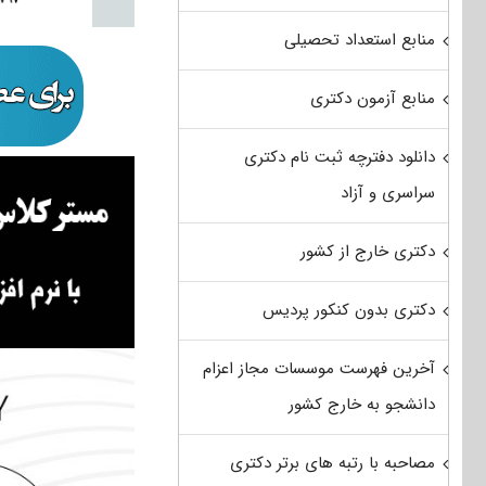
منابع استعداد تحصیلی
منابع آزمون دکتری
دانلود دفترچه ثبت نام دکتری
سراسری و آزاد
دکتری خارج از کشور
دکتری بدون کنکور پردیس
آخرین فهرست موسسات مجاز اعزام
دانشجو به خارج کشور
مصاحبه با رتبه های برتر دکتری