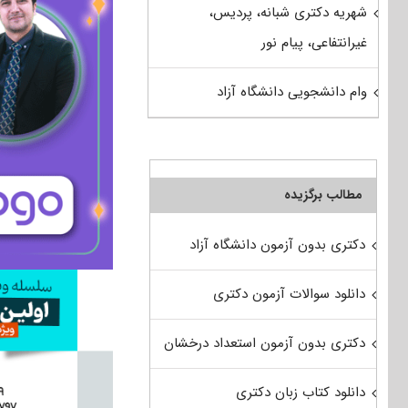
شهریه دکتری شبانه، پردیس،
غیرانتفاعی، پیام نور
وام دانشجویی دانشگاه آزاد
مطالب برگزیده
دکتری بدون آزمون دانشگاه آزاد
دانلود سوالات آزمون دکتری
دکتری بدون آزمون استعداد درخشان
دانلود کتاب زبان دکتری