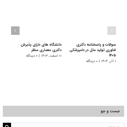
سوالات و پاسخنامه دکتری
دانشگاه های دارای پذیرش
سوال
فناوری تولید مثل در دامپزشکی
دکتری ﻣﻌﻤﺎری منظر
فناور
۱۴۰۴
۱۴۰۵
۱۰ اسفند, ۱۴۰۳
|
۰ دیدگاه
۱ آذر, ۱۴۰۴
|
۰ دیدگاه
۱ دی, ۱۴۰۳
جست و جو
جستجو