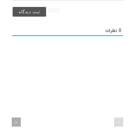
نخواهد
شد)*
0
نظرات