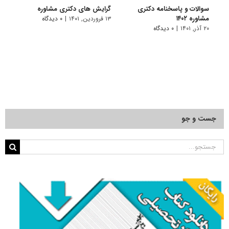
سوالات و پاسخنامه دکتری
گرایش های دکتری ﻣﺸﺎوره
دانلو
مشاوره ۱۴۰۲
دکتری 
۱۳ فروردین, ۱۴۰۱
|
۰ دیدگاه
۲۰ آذر, ۱۴۰۱
|
۰ دیدگاه
۱۸ آبان, ۱۴۰۰
جست و جو
جستجو
برای: