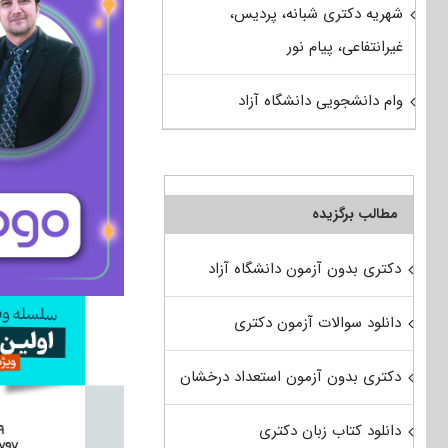
شهریه دکتری شبانه، پردیس،
غیرانتفاعی، پیام نور
وام دانشجویی دانشگاه آزاد
مطالب برگزیده
دکتری بدون آزمون دانشگاه آزاد
دانلود سوالات آزمون دکتری
دکتری بدون آزمون استعداد درخشان
دانلود کتاب زبان دکتری