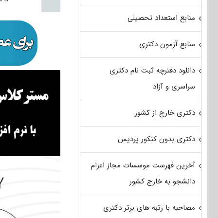
منابع استعداد تحصیلی
منابع آزمون دکتری
دانلود دفترچه ثبت نام دکتری
سراسری و آزاد
دکتری خارج از کشور
دکتری بدون کنکور پردیس
آخرین فهرست موسسات مجاز اعزام
دانشجو به خارج کشور
مصاحبه با رتبه های برتر دکتری