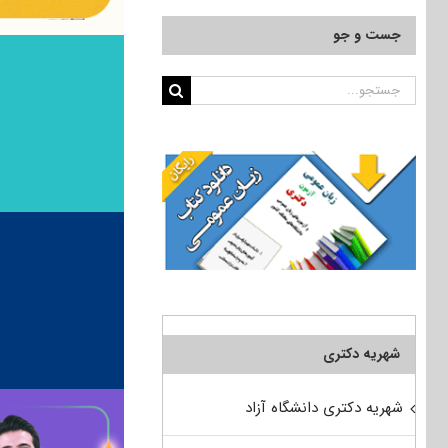
جست و جو
جستجو
برای:
شهریه دکتری
شهریه دکتری دانشگاه آزاد