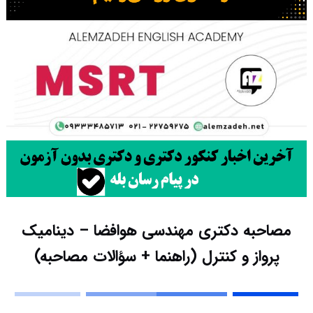
مصاحبه دکتری مهندسی هوافضا – دینامیک
پرواز و کنترل (راهنما + سؤالات مصاحبه)