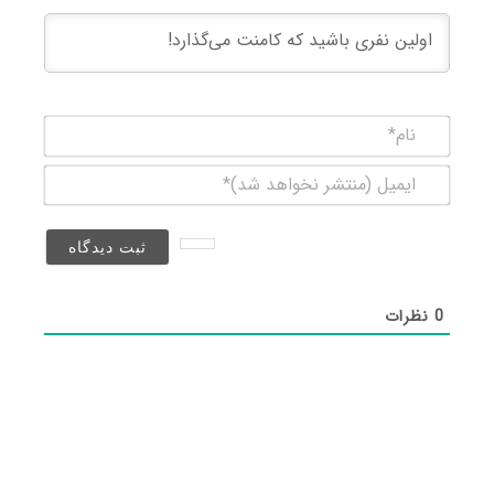
نام*
ایمیل
(منتشر
نخواهد
شد)*
0
نظرات