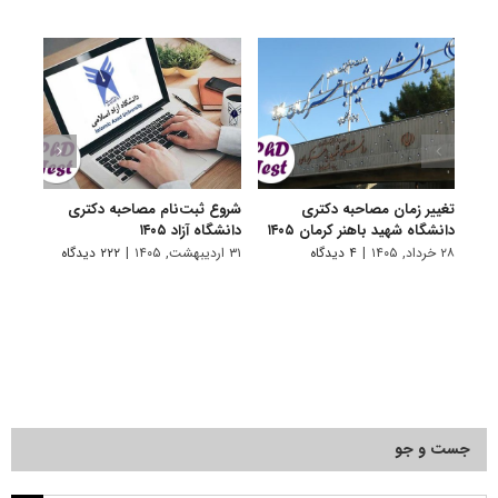
تغییر زمان مصاحبه دکتری
شروع ثبت‌نام مصاحبه دکتری
اعلام
دانشگاه شهید باهنر کرمان ۱۴۰۵
دانشگاه آزاد ۱۴۰۵
دکتری
پتروشی
۲۸ خرداد, ۱۴۰۵
|
۴ دیدگاه
۳۱ اردیبهشت, ۱۴۰۵
|
۲۲۲ دیدگاه
۲۹ اردیبهشت, ۱۴۰۵
جست و جو