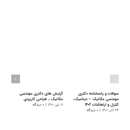
سوالات و پاسخنامه دکتری
گرایش های دکتری مهندسی
دانلو
مهندسی مکانیک – دینامیک،
مکانیک ـ طراحی کاربردی
دکتر
کنترل و ارتعاشات ۱۴۰۲
دینام
۱۱ تیر, ۱۴۰۱
|
۰ دیدگاه
۲۴ آذر, ۱۴۰۱
|
۰ دیدگاه
۲۲ آبان, ۱۴۰۰