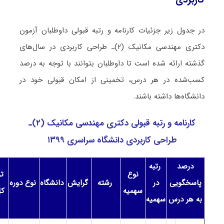
در جدول زیر جزئیات کارنامه و رتبه قبولی داوطلبان آزمون
دکتری مهندسی مکانیک (۲)ـ طراحی کاربردی در سال‌های
گذشته ارائه شده است تا داوطلبان بتوانند با توجه به درصد
کسب‌شده در هر درس، تخمینی از امکان قبولی خود در
دانشگاه‌ها داشته باشند.
کارنامه و رتبه قبولی دکتری مهندسی مکانیک (۲)ـ
طراحی کاربردی دانشگاه سراسری ۱۳۹۹
درصد
رتبه
نوع
تر
پاسخگویی
در
رشته
گرایش
دانشگاه
نوع دوره
سهمیه
ک
به هر درس
سهمیه