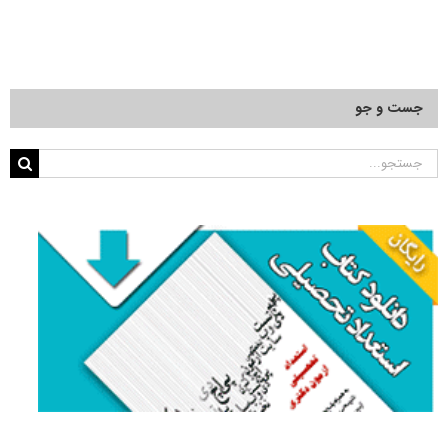
جست و جو
جستجو
برای: