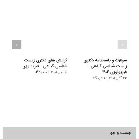
سوالات و پاسخنامه دکتری
گرایش های دکتری زیست
دانلو
زیست شناسی گیاهی –
شناسی ﮔﻴﺎهی ـ ﻓﻴﺰﻳﻮﻟﻮژی
دکتر
فیزیولوژی ۱۴۰۲
فیزیول
۱۰ تیر, ۱۴۰۱
|
۰ دیدگاه
۲۳ آذر, ۱۴۰۱
|
۱ دیدگاه
۱۹ آبان, ۱۴۰۰
جست و جو