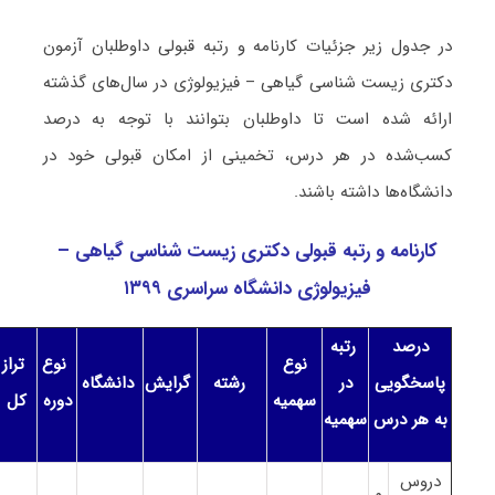
در جدول زیر جزئیات کارنامه و رتبه قبولی داوطلبان آزمون
دکتری زیست شناسی گیاهی – فیزیولوژی در سال‌های گذشته
ارائه شده است تا داوطلبان بتوانند با توجه به درصد
کسب‌شده در هر درس، تخمینی از امکان قبولی خود در
دانشگاه‌ها داشته باشند.
کارنامه و رتبه قبولی دکتری زیست شناسی گیاهی –
فیزیولوژی دانشگاه سراسری ۱۳۹۹
درصد
رتبه
نوع
نوع
تراز
پاسخگویی
در
رشته
گرایش
دانشگاه
سهمیه
دوره
کل
به هر درس
سهمیه
دروس