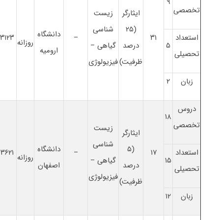
۹
تخصصی
ایثارگر
زیست
(۲۵
شناسی
دانشگاه
استعداد
۳۱
–
۳۱۲۳
روزانه
۵
درصد
گیاهی –
ارومیه
تحصیلی
ظرفیت)
فیزیولوژی
زبان
۲
دروس
۱۸
تخصصی
زیست
ایثارگر
شناسی
(۵
دانشگاه
استعداد
۱۷
–
۳۶۲۱
روزانه
۱۵
گیاهی –
درصد
اصفهان
تحصیلی
فیزیولوژی
ظرفیت)
زبان
۱۲