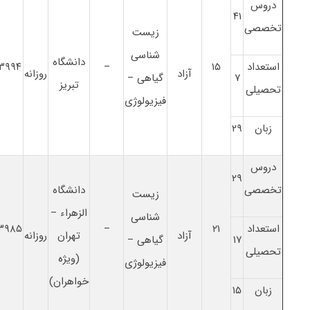
دروس
۴۱
تخصصی
زیست
شناسی
دانشگاه
استعداد
۱۵
–
۳۹۹۴
آزاد
روزانه
۷
گیاهی –
تبریز
تحصیلی
فیزیولوژی
زبان
۲۹
دروس
۲۹
تخصصی
دانشگاه
زیست
الزهراء –
شناسی
استعداد
۲۱
–
۳۹۸۵
آزاد
تهران
روزانه
۱۷
گیاهی –
تحصیلی
(ویژه
فیزیولوژی
خواهران)
زبان
۱۵