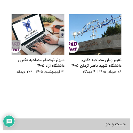
تغییر زمان مصاحبه دکتری
شروع ثبت‌نام مصاحبه دکتری
اعلام
دانشگاه شهید باهنر کرمان ۱۴۰۵
دانشگاه آزاد ۱۴۰۵
دکتری
پتروشی
۲۸ خرداد, ۱۴۰۵
|
۴ دیدگاه
۳۱ اردیبهشت, ۱۴۰۵
|
۲۲۲ دیدگاه
۲۹ اردیبهشت, ۱۴۰۵
جست و جو