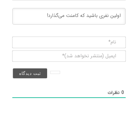
نام*
ایمیل
(منتشر
نخواهد
شد)*
0
نظرات