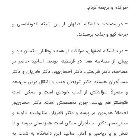
خواندم و ترجمه کردم.
– در مصاحبه دانشگاه اصفهان از من شبکه اندوپلاسمی و
چرخه کیو و جذب پرسیدند.
– در دانشگاه اصفهان، سؤالات از همه داوطلبان یکسان بود و
پیش از مصاحبه همه در قرنطینه بودند. اساتید حاضر در
مصاحبه، دکتر شریعتی، دکتر احسان‌پور، دکتر قادریان و دکتر
مستأجران هستند. دکتر شریعتی جذب و انتقال درس می‌دهد
و معمولاً سؤالاتش از کتاب خودش است و ممکن است
فتوسنتز هم بپرسد، چون تخصصش است. دکتر احسان‌پور
احتمالاً هورمون می‌پرسد و دکتر قادریان متابولیت ثانویه و
متابولیسم. دکتر مستأجران ممکن است همزیستی بپرسد و یا
تنش و یا ریاضی و آمار. اساتید این دانشگاه به شدت به