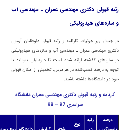
رتبه قبولی دکتری ﻣﻬﻨﺪسی ﻋﻤﺮان ـ مهندسی آب
و ﺳﺎزهﻫﺎی هیدرولیکی
در جدول زیر جزئیات کارنامه و رتبه قبولی داوطلبان آزمون
دکتری ﻣﻬﻨﺪسی ﻋﻤﺮان ـ مهندسی آب و ﺳﺎزهﻫﺎی هیدرولیکی
در سال‌های گذشته ارائه شده است تا داوطلبان بتوانند با
توجه به درصد کسب‌شده در هر درس، تخمینی از امکان قبولی
خود در دانشگاه‌ها داشته باشند.
کارنامه و رتبه قبولی دکتری ﻣﻬﻨﺪسی ﻋﻤﺮان دانشگاه
سراسری 97 – 98
درصد
رتبه
نوع
پاسخگویی
در
رشته
گرایش
دانشگاه
نوع دوره