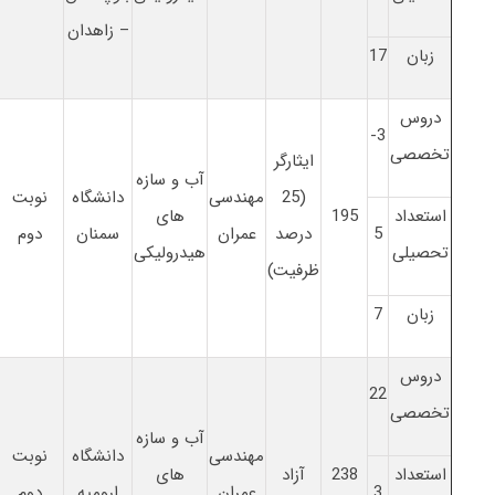
– زاهدان
زبان
17
دروس
3-
تخصصی
ایثارگر
آب و سازه
(25
مهندسی
دانشگاه
نوبت
استعداد
195
های
5
درصد
عمران
سمنان
دوم
تحصیلی
هیدرولیکی
ظرفیت)
زبان
7
دروس
22
تخصصی
آب و سازه
مهندسی
دانشگاه
نوبت
استعداد
238
آزاد
های
3
عمران
ارومیه
دوم