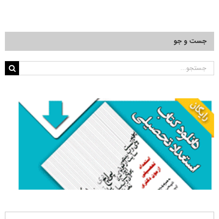
جست و جو
جستجو
برای: