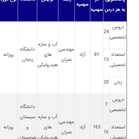
سهمیه
به هر درس
سهمیه
دروس
24
تخصصی
آب و سازه
مهندسی
دانشگاه
استعداد
81
آزاد
های
روزانه
13
عمران
زنجان
تحصیلی
هیدرولیکی
زبان
20
دروس
7
دانشگاه
تخصصی
آب و سازه
سیستان
مهندسی
استعداد
163
آزاد
های
و
روزانه
16
عمران
تحصیلی
هیدرولیکی
بلوچستان