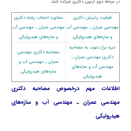
در مرحله دوم آزمون دکتری شرکت کنند.
ظرفیت پذیرش دکتری
مشاوره انتخاب رشته دکتری
ﻣﻬﻨﺪسی ﻋﻤﺮان ـ مهندسی آب
ﻣﻬﻨﺪسی ﻋﻤﺮان ـ مهندسی آب
و ﺳﺎزهﻫﺎی هیدرولیکی
و ﺳﺎزهﻫﺎی هیدرولیکی
نمره تراز دعوت به مصاحبه
مصاحبه دکتری ﻣﻬﻨﺪسی
دکتری ﻣﻬﻨﺪسی ﻋﻤﺮان ـ
ﻋﻤﺮان ـ مهندسی آب و
مهندسی آب و ﺳﺎزهﻫﺎی
ﺳﺎزهﻫﺎی هیدرولیکی
هیدرولیکی
اطلاعات مهم درخصوص مصاحبه دکتری
ﻣﻬﻨﺪسی ﻋﻤﺮان ـ مهندسی آب و ﺳﺎزهﻫﺎی
هیدرولیکی