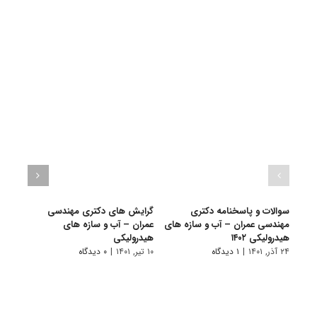
سوالات و پاسخنامه دکتری
گرایش های دکتری مهندسی
دانلو
مهندسی عمران – آب و سازه ‎های
ﻋﻤﺮان – آب و ﺳﺎزه ﻫﺎی
دکتر
هیدرولیکی ۱۴۰۲
هیدرولیکی
سازه ‎های هیدرولیکی 
۲۴ آذر, ۱۴۰۱
|
۱ دیدگاه
۱۰ تیر, ۱۴۰۱
|
۰ دیدگاه
۲۲ آبان, ۱۴۰۰