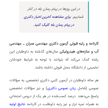
در این روزها در پیام رسان بله در کنار
شماییم.
برای مشاهده آخرین اخبار دکتری
در پیام رسان بله کلیک کنید.
کارنامه و رتبه قبولی آزمون دکتری ﻣﻬﻨﺪسی ﻋﻤﺮان ـ مهندسی
آب و ﺳﺎزهﻫﺎی هیدرولیکی
سال‌های گذشته به داوطلبان این
رشته کمک می‌کند که بتوانند با توجه به شرایط خودشان
تخمینی از دانشگاه محل قبولی داشته باشند.
هر ساله داوطلبان در آزمون کتبی دکتری تخصصی به سؤالات
عمومی (شامل
زبان عمومی دکتری
) و نیز سؤالات تخصصی
پاسخ می‌دهند. درصد کسب‌شده در هر یک از دروس امتحانی
به همراه نمره تراز و نیز رتبه داوطلب، در کارنامه
نتایج اولیه