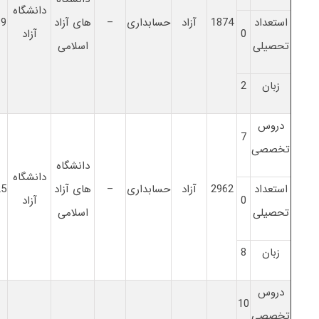
دانشگاه
استعداد
1874
آزاد
حسابداری
–
های آزاد
39
0
آزاد
تحصیلی
اسلامی
زبان
2
دروس
7
تخصصی
دانشگاه
دانشگاه
استعداد
2962
آزاد
حسابداری
–
های آزاد
25
0
آزاد
تحصیلی
اسلامی
زبان
8
دروس
10
تخصصی