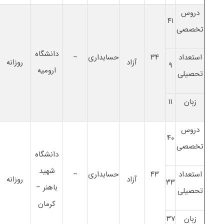
دروس
۴۱
تخصصی
دانشگاه
استعداد
۳۴
حسابداری
–
آزاد
روزانه
۹
ارومیه
تحصیلی
زبان
۱۱
دروس
۴۰
تخصصی
دانشگاه
شهید
استعداد
۴۳
حسابداری
–
آزاد
روزانه
۳۳
باهنر –
تحصیلی
کرمان
زبان
۳۷