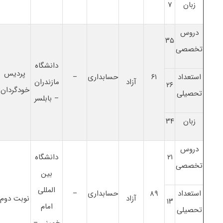
زبان
۷
دروس
۳۵
تخصصی
دانشگاه
پردیس
استعداد
۶۱
حسابداری
–
آزاد
مازندران
۲۶
خودگردان
تحصیلی
– بابلسر
زبان
۳۴
دروس
۲۱
دانشگاه
تخصصی
بین
المللی
استعداد
۸۹
حسابداری
–
آزاد
نوبت دوم
۱۳
امام
تحصیلی
خمینی –