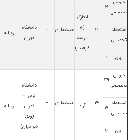
دروس
۲۱
تخصصی
ایثارگر
(۵
دانشگاه
استعداد
۱۹
حسابداری
–
روزانه
۱۱
درصد
تهران
تحصیلی
ظرفیت)
زبان
۴
دروس
۳۹
تخصصی
دانشگاه
الزهرا –
استعداد
۲۶
حسابداری
–
آزاد
تهران
روزانه
۱۴
تحصیلی
(ویژه
خواهران)
زبان
۱۶