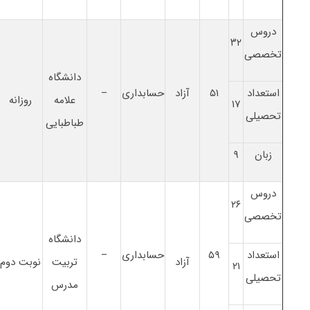
دروس
۳۲
تخصصی
دانشگاه
استعداد
۵۱
آزاد
حسابداری
–
علامه
روزانه
۱۷
تحصیلی
طباطبایی
زبان
۹
دروس
۲۶
تخصصی
دانشگاه
استعداد
۵۹
حسابداری
–
آزاد
تربیت
نوبت دوم
۲۱
تحصیلی
مدرس