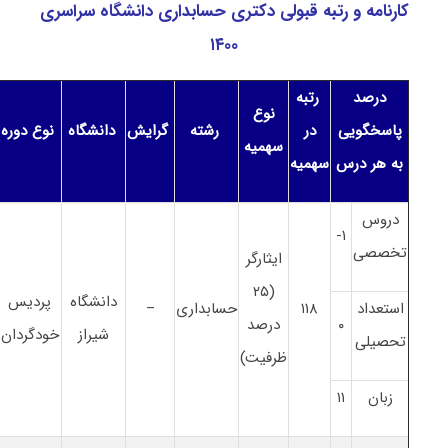
کارنامه و رتبه قبولی دکتری حسابداری دانشگاه سراسری
۱۴۰۰
درصد
رتبه
نوع
پاسخگویی
در
رشته
گرایش
دانشگاه
نوع دوره
سهمیه
به هر درس
سهمیه
دروس
۱-
تخصصی
ایثارگر
(۲۵
دانشگاه
پردیس
استعداد
۱۱۸
حسابداری
–
۰
درصد
شیراز
خودگردان
تحصیلی
ظرفیت)
زبان
۱۱