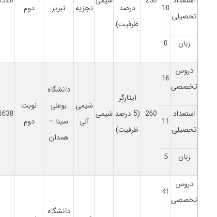
استعداد
250
شیمی
1320
10
درصد
تجزیه
تبریز
دوم
تحصیلی
ظرفیت)
زبان
0
دروس
16
تخصصی
دانشگاه
ایثارگر
شیمی
بوعلی
نوبت
استعداد
260
(5 درصد
شیمی
1638
11
آلی
سینا –
دوم
تحصیلی
ظرفیت)
همدان
زبان
5
دروس
41
تخصصی
دانشگاه