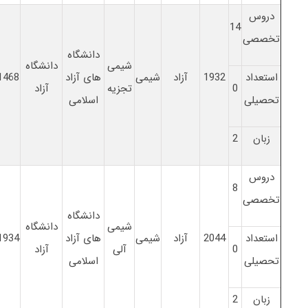
دروس
14
تخصصی
دانشگاه
شیمی
دانشگاه
استعداد
1932
آزاد
شیمی
های آزاد
1468
0
تجزیه
آزاد
تحصیلی
اسلامی
زبان
2
دروس
8
تخصصی
دانشگاه
شیمی
دانشگاه
استعداد
2044
آزاد
شیمی
های آزاد
1934
0
آلی
آزاد
تحصیلی
اسلامی
زبان
2