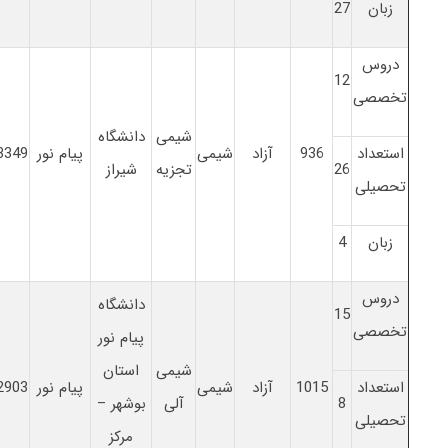
زبان
27
دروس
12
تخصصی
شیمی
دانشگاه
استعداد
936
آزاد
شیمی
پیام نور
3349
26
تجزیه
شیراز
تحصیلی
زبان
4
دروس
دانشگاه
15
تخصصی
پیام نور
شیمی
استان
استعداد
1015
آزاد
شیمی
پیام نور
2903
8
آلی
بوشهر –
تحصیلی
مرکز