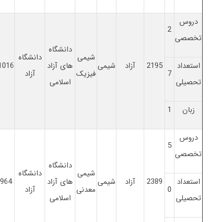
دروس
2
تخصصی
دانشگاه
شیمی
دانشگاه
استعداد
2195
آزاد
شیمی
های آزاد
1016
7
فیزیک
آزاد
تحصیلی
اسلامی
زبان
1
دروس
5
تخصصی
دانشگاه
شیمی
دانشگاه
استعداد
2389
آزاد
شیمی
های آزاد
964
0
معدنی
آزاد
تحصیلی
اسلامی