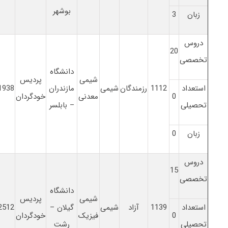
بوشهر
زبان
3
دروس
20
تخصصی
دانشگاه
شیمی
پردیس
استعداد
1112
رزمندگان
شیمی
مازندران
1938
0
معدنی
خودگردان
تحصیلی
– بابلسر
زبان
0
دروس
15
تخصصی
دانشگاه
شیمی
پردیس
استعداد
1139
آزاد
شیمی
گیلان –
2512
0
فیزیک
خودگردان
تحصیلی
رشت