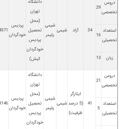
دانشگاه
دروس
29
تهران
تخصصی
(محل
شیمی
پردیس
34
آزاد
شیمی
تحصیل
4371
استعداد
پلیمر
خودگردان
16
پردیس
تحصیلی
خودگردان
زبان
13
کیش)
دانشگاه
دروس
21
تهران
تخصصی
ایثارگر
(محل
شیمی
پردیس
41
(5 درصد
شیمی
تحصیل
3146
استعداد
پلیمر
خودگردان
5
ظرفیت)
پردیس
تحصیلی
خودگردان