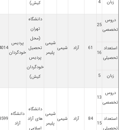
زبان
4
کیش)
دانشگاه
دروس
25
تهران
تخصصی
(محل
شیمی
پردیس
61
آزاد
شیمی
تحصیل
4014
استعداد
پلیمر
خودگردان
16
پردیس
تحصیلی
خودگردان
زبان
5
کیش)
دروس
13
تخصصی
دانشگاه
شیمی
دانشگاه
استعداد
84
آزاد
شیمی
های آزاد
3599
15
پلیمر
آزاد
تحصیلی
اسلامی