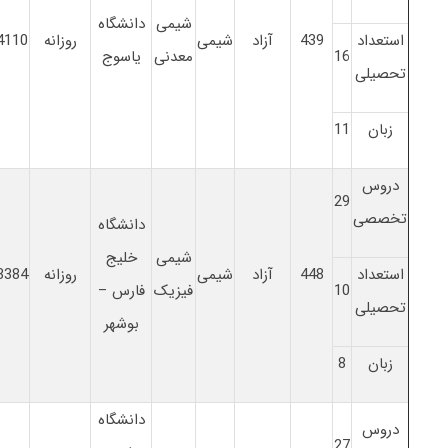
شیمی
دانشگاه
استعداد
439
آزاد
شیمی
روزانه
4110
16
معدنی
یاسوج
تحصیلی
زبان
11
دروس
29
تخصصی
دانشگاه
شیمی
خلیج
استعداد
448
آزاد
شیمی
روزانه
3384
10
فیزیک
فارس –
تحصیلی
بوشهر
زبان
8
دانشگاه
دروس
27