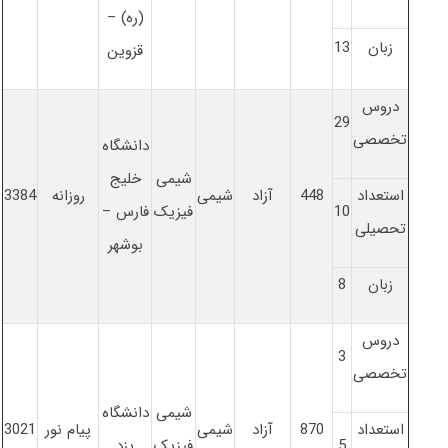
(ره) –
زبان
13
قزوین
دروس
29
تخصصی
دانشگاه
شیمی
خلیج
استعداد
448
آزاد
شیمی
روزانه
3384
10
فیزیک
فارس –
تحصیلی
بوشهر
زبان
8
دروس
3
تخصصی
شیمی
دانشگاه
استعداد
870
آزاد
شیمی
پیام نور
3021
5
فیزیک
یزد