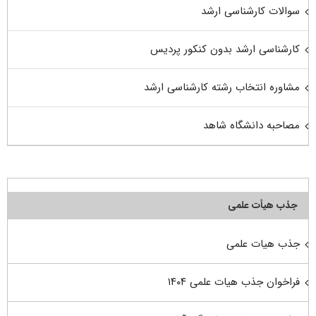
سوالات کارشناسی ارشد
کارشناسی ارشد بدون کنکور پردیس
مشاوره انتخاب رشته کارشناسی ارشد
مصاحبه دانشگاه شاهد
جذب هیأت علمی
جذب هیات علمی
فراخوان جذب هیات علمی ۱۴۰۴