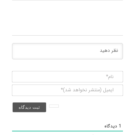
نام*
ایمیل
(منتشر
نخواهد
شد)*
1
دیدگاه