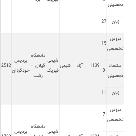
تحصیلی
زبان
27
دروس
15
تخصصی
دانشگاه
شیمی
پردیس
استعداد
1139
آزاد
شیمی
گیلان –
2512
0
فیزیک
خودگردان
تحصیلی
رشت
زبان
11
دروس
7
تخصصی
دانشگاه
شیمی
پردیس