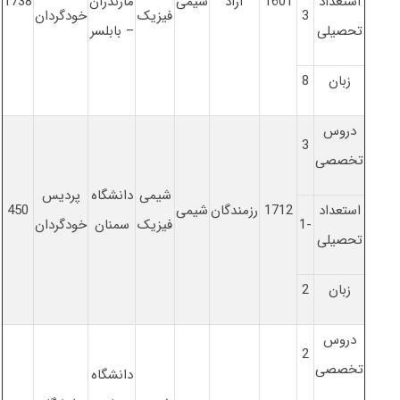
استعداد
1601
آزاد
شیمی
مازندران
1738
3
فیزیک
خودگردان
تحصیلی
– بابلسر
زبان
8
دروس
3
تخصصی
شیمی
دانشگاه
پردیس
استعداد
1712
رزمندگان
شیمی
450
-1
فیزیک
سمنان
خودگردان
تحصیلی
زبان
2
دروس
2
تخصصی
دانشگاه