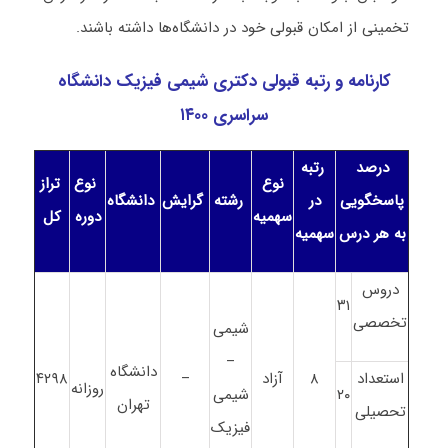
تخمینی از امکان قبولی خود در دانشگاه‌ها داشته باشند.
کارنامه و رتبه قبولی دکتری شیمی فیزیک دانشگاه
سراسری ۱۴۰۰
درصد
رتبه
نوع
نوع
تراز
پاسخگویی
در
رشته
گرایش
دانشگاه
سهمیه
دوره
کل
به هر درس
سهمیه
دروس
۳۱
تخصصی
شیمی
–
دانشگاه
استعداد
۸
آزاد
–
۴۲۹۸
روزانه
۲۰
شیمی
تهران
تحصیلی
فیزیک