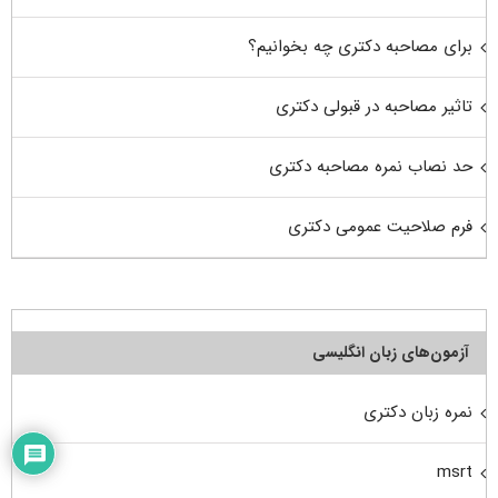
برای مصاحبه دکتری چه بخوانیم؟
تاثیر مصاحبه در قبولی دکتری
حد نصاب نمره مصاحبه دکتری
فرم صلاحیت عمومی دکتری
آزمون‌های زبان انگلیسی
نمره زبان دکتری
msrt