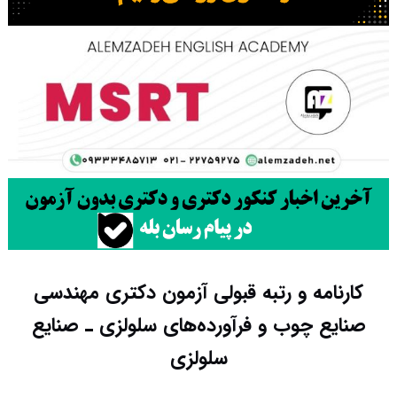
کارنامه و رتبه قبولی آزمون دکتری ﻣﻬﻨﺪسی
صنایع چوب و فرآورده‌های سلولزی ـ صنایع
سلولزی