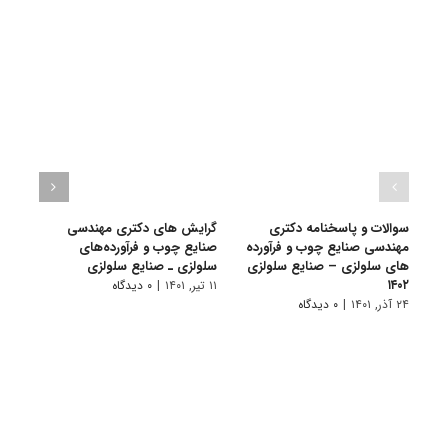
سوالات و پاسخنامه دکتری
گرایش های دکتری ﻣﻬﻨﺪسی
دانلو
مهندسی صنایع چوب و فرآورده
صنایع چوب و فرآورده‌های
دکتر
های سلولزی – صنایع سلولزی
سلولزی ـ صنایع سلولزی
فرآور
۱۴۰۲
سلولزی 
۱۱ تیر, ۱۴۰۱
|
۰ دیدگاه
۲۴ آذر, ۱۴۰۱
|
۰ دیدگاه
۲۸ آبان, ۱۴۰۰