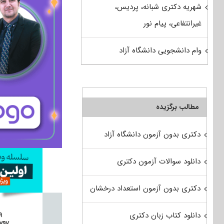
شهریه دکتری شبانه، پردیس،
غیرانتفاعی، پیام نور
وام دانشجویی دانشگاه آزاد
مطالب برگزیده
دکتری بدون آزمون دانشگاه آزاد
دانلود سوالات آزمون دکتری
دکتری بدون آزمون استعداد درخشان
دانلود کتاب زبان دکتری