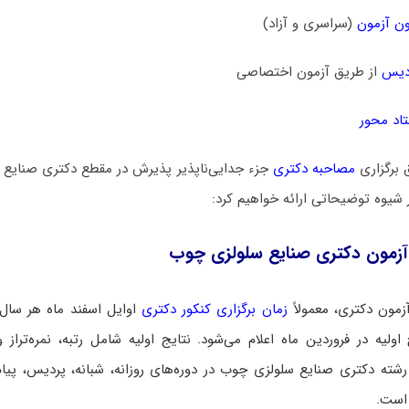
ن آزمون
(سراسری و آزاد)
دیس
از طریق آزمون اختصاصی
اد محور
 برگزاری
مصاحبه دکتری
جزء جدایی‌ناپذیر پذیرش در مقطع دکتری صنایع
ر شیوه توضیحاتی ارائه خواهیم کرد:
آزمون دکتری صنایع سلولزی چوب
زمون دکتری، معمولاً
زمان برگزاری کنکور دکتری
اوایل اسفند ماه هر سال
اولیه در فروردین ماه اعلام می‌شود. نتایج اولیه شامل رتبه، نمره‌تراز و
رشته دکتری صنایع سلولزی چوب در دوره‌های روزانه، شبانه، پردیس، پیام ن
 است.