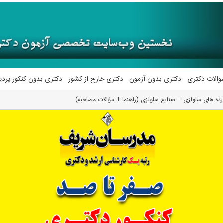
والات دکتری
دکتری بدون آزمون
دکتری خارج از کشور
دکتری بدون کنکور پرد
ده های سلولزی – صنایع سلولزی (راهنما + سؤالات مصاحبه)