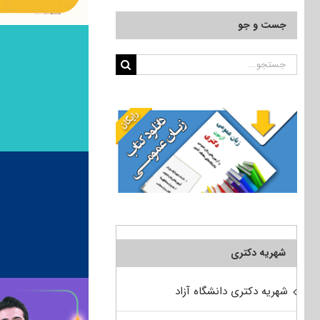
جست و جو
جستجو
برای:
شهریه دکتری
شهریه دکتری دانشگاه آزاد