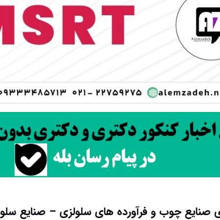
 صنایع چوب و فرآورده های سلولزی – صنایع سلولز