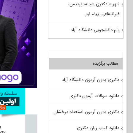
شهریه دکتری شبانه، پردیس،
غیرانتفاعی، پیام نور
وام دانشجویی دانشگاه آزاد
مطالب برگزیده
دکتری بدون آزمون دانشگاه آزاد
دانلود سوالات آزمون دکتری
دکتری بدون آزمون استعداد درخشان
دانلود کتاب زبان دکتری