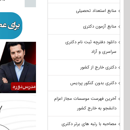
منابع استعداد تحصیلی
منابع آزمون دکتری
دانلود دفترچه ثبت نام دکتری
سراسری و آزاد
دکتری خارج از کشور
دکتری بدون کنکور پردیس
آخرین فهرست موسسات مجاز اعزام
دانشجو به خارج کشور
مصاحبه با رتبه های برتر دکتری