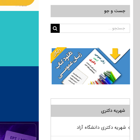
جست و جو
جستجو
برای:
شهریه دکتری
شهریه دکتری دانشگاه آزاد