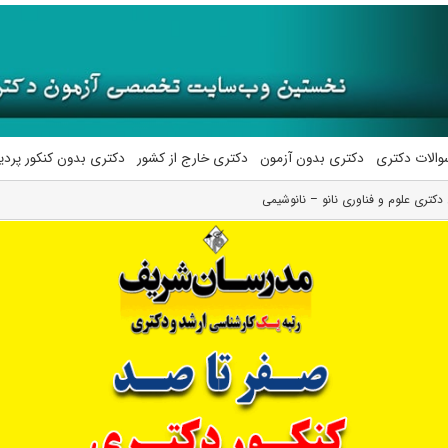
والات دکتری
دکتری بدون آزمون
دکتری خارج از کشور
دکتری بدون کنکور پرد
 دکتری علوم و فناوری نانو – نانوشیمی