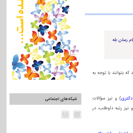
م رسان بله
ه بتوانند با توجه به
دکتری
) و نیز سؤالات
شبکه‌های اجتماعی
یز رتبه داوطلب، در