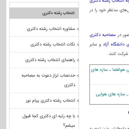
ه انتخاب رشته دکتری
‌های مدنظر خود را در
انتخاب رشته دکتری
مشاوره انتخاب رشته دکتری
ضور در
مصاحبه دکتری
نکات انتخاب رشته دکتری
 دانشگاه آزاد
و سایر
 شرکت کنند.
راهنمای انتخاب رشته دکتری
 ﻫﻮاﻓﻀﺎ ـ ﺳﺎزه ﻫﺎی
حدنصاب تراز دعوت به مصاحبه
دکتری
 ﺳﺎزه ﻫﺎی هوایی
انتخاب رشته دکتری پیام نور
با چه رتبه ای دکتری کجا قبول
میشم؟
داوطلبان عزیز توصیه