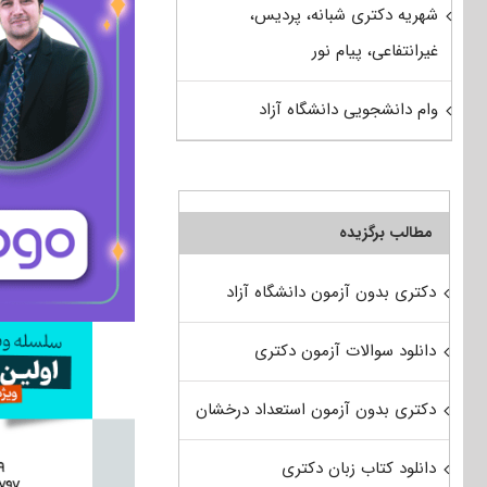
شهریه دکتری شبانه، پردیس،
غیرانتفاعی، پیام نور
وام دانشجویی دانشگاه آزاد
مطالب برگزیده
دکتری بدون آزمون دانشگاه آزاد
دانلود سوالات آزمون دکتری
دکتری بدون آزمون استعداد درخشان
دانلود کتاب زبان دکتری