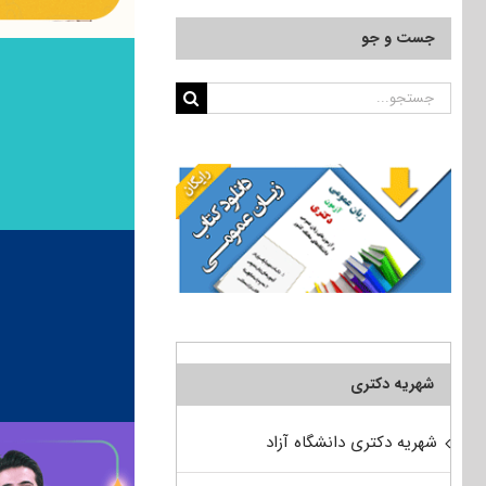
جست و جو
جستجو
برای:
شهریه دکتری
شهریه دکتری دانشگاه آزاد