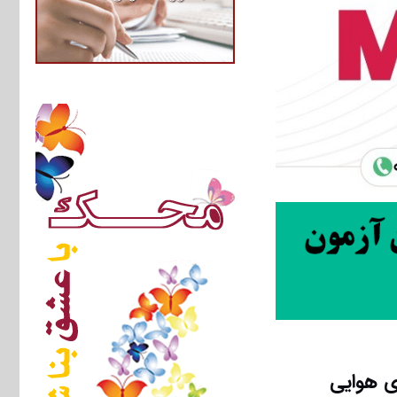
ی هوایی