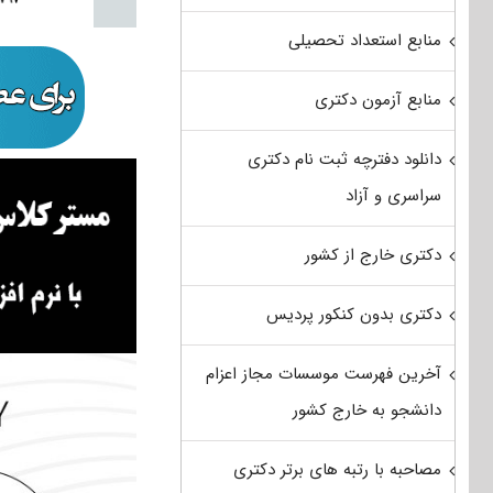
منابع استعداد تحصیلی
منابع آزمون دکتری
دانلود دفترچه ثبت نام دکتری
سراسری و آزاد
دکتری خارج از کشور
دکتری بدون کنکور پردیس
آخرین فهرست موسسات مجاز اعزام
دانشجو به خارج کشور
مصاحبه با رتبه های برتر دکتری