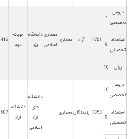
دروس
7
تخصصی
معماری
دانشگاه
نوبت
استعداد
1761
آزاد
معماری
2416
9
اسلامی
یزد
دوم
تحصیلی
زبان
10
دروس
16
تخصصی
دانشگاه
های
دانشگاه
استعداد
1853
رزمندگان
معماری
–
1607
0
آزاد
آزاد
تحصیلی
اسلامی