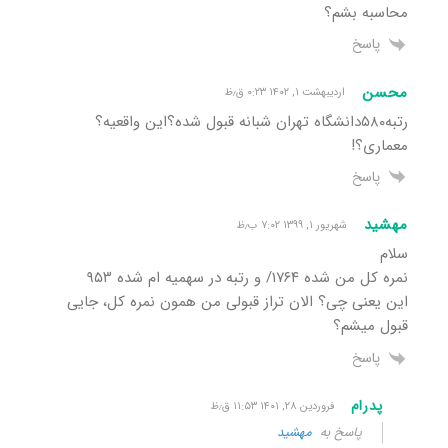
محاسبه بشم؟
پاسخ
محسن
اردیبهشت ۱, ۱۴۰۲ ۰:۲۳ ق٫ظ
رتبه۵۸۰دانشگاه تهران شبانه قبول شده؟این واقعیه؟
معماری؟!
پاسخ
مهشید
شهریور ۱, ۱۳۹۹ ۷:۰۲ ب٫ظ
سلام
نمره کل من شده ۱۷۶۴/ و رتبه در سهمیه ام شده ۹۵۳
این یعنی چی؟ الان تراز قبولی من همون نمره کل، جایی
قبول میشم؟
پاسخ
پدرام
فروردین ۲۸, ۱۴۰۱ ۱۱:۵۳ ق٫ظ
پاسخ به
مهشید