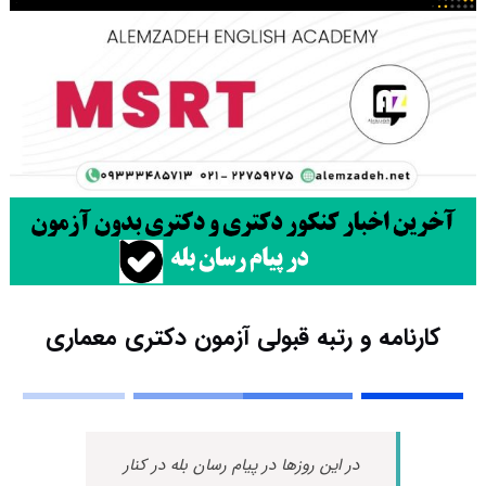
کارنامه و رتبه قبولی آزمون دکتری ﻣﻌﻤﺎری
در این روزها در پیام رسان بله در کنار