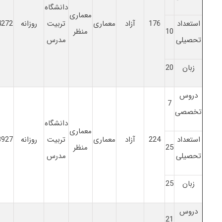
دانشگاه
معماری
استعداد
176
آزاد
معماری
تربیت
روزانه
4272
10
منظر
تحصیلی
مدرس
زبان
20
دروس
7
تخصصی
دانشگاه
معماری
استعداد
224
آزاد
معماری
تربیت
روزانه
3927
25
منظر
تحصیلی
مدرس
زبان
25
دروس
21