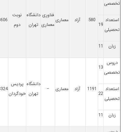
تخصصی
فناوری
دانشگاه
نوبت
استعداد
580
آزاد
معماری
3606
19
معماری
تهران
دوم
تحصیلی
زبان
11
دروس
13
تخصصی
دانشگاه
پردیس
استعداد
1191
آزاد
معماری
–
3324
22
تهران
خودگردان
تحصیلی
زبان
11
دروس