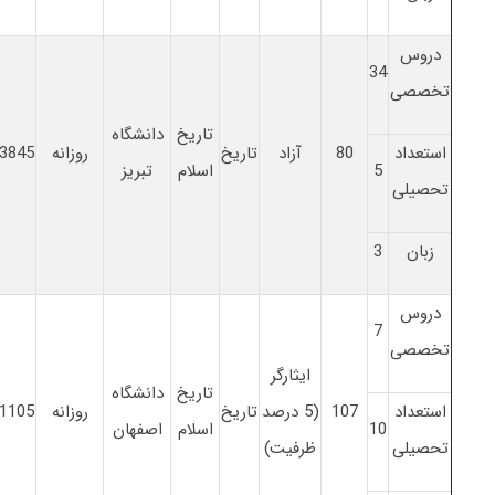
دروس
34
تخصصی
تاریخ
دانشگاه
استعداد
80
آزاد
تاریخ
روزانه
3845
5
اسلام
تبریز
تحصیلی
زبان
3
دروس
7
تخصصی
ایثارگر
تاریخ
دانشگاه
استعداد
107
(5 درصد
تاریخ
روزانه
1105
10
اسلام
اصفهان
تحصیلی
ظرفیت)