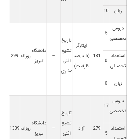
زبان
10
دروس
5
تخصصی
تاریخ
ایثارگر
تشیع
دانشگاه
استعداد
181
(5 درصد
–
روزانه
299
0
اثنی
تبریز
تحصیلی
ظرفیت)
عشری
زبان
0
دروس
17
تخصصی
تاریخ
تشیع
دانشگاه
استعداد
279
آزاد
–
روزانه
1339
5
اثنی
تبریز
تحصیلی