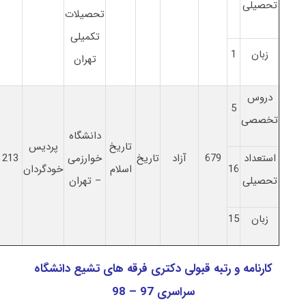
تحصیلی
تحصیلات
تکمیلی
زبان
1
تهران
دروس
5
تخصصی
دانشگاه
تاریخ
پردیس
استعداد
679
آزاد
تاریخ
خوارزمی
213
16
اسلام
خودگردان
تحصیلی
– تهران
زبان
15
کارنامه و رتبه قبولی دکتری فرقه های تشیع دانشگاه
سراسری 97 – 98