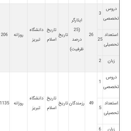
دروس
3
تخصصی
ایثارگر
(25
تاریخ
دانشگاه
استعداد
26
تاریخ
روزانه
206
25
درصد
اسلام
تبریز
تحصیلی
ظرفیت)
زبان
2
دروس
1
تخصصی
تاریخ
دانشگاه
استعداد
49
رزمندگان
تاریخ
روزانه
1135
5
اسلام
تبریز
تحصیلی
زبان
6