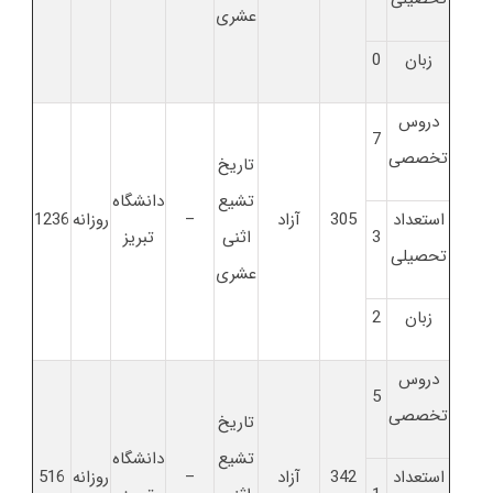
عشری
زبان
0
دروس
7
تخصصی
تاریخ
تشیع
دانشگاه
استعداد
305
آزاد
–
روزانه
1236
3
اثنی
تبریز
تحصیلی
عشری
زبان
2
دروس
5
تخصصی
تاریخ
تشیع
دانشگاه
استعداد
342
آزاد
–
روزانه
516