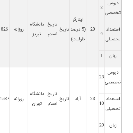
دروس
2
تخصصی
ایثارگر
تاریخ
دانشگاه
استعداد
20
(5 درصد
تاریخ
روزانه
826
9
اسلام
تبریز
تحصیلی
ظرفیت)
زبان
1
دروس
23
تخصصی
تاریخ
دانشگاه
استعداد
23
آزاد
تاریخ
روزانه
1537
10
اسلام
تهران
تحصیلی
زبان
20