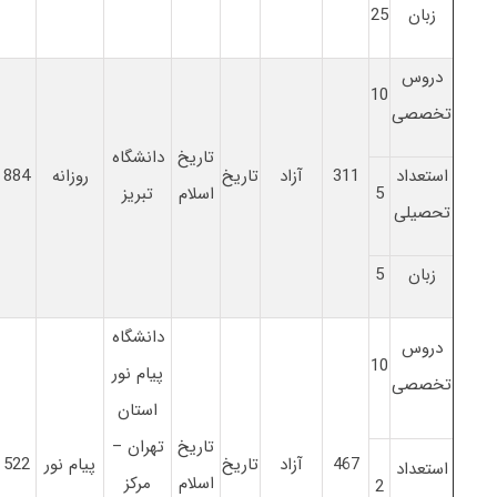
زبان
25
دروس
10
تخصصی
تاریخ
دانشگاه
استعداد
311
آزاد
تاریخ
روزانه
884
5
اسلام
تبریز
تحصیلی
زبان
5
دانشگاه
دروس
10
پیام نور
تخصصی
استان
تاریخ
تهران –
467
آزاد
تاریخ
پیام نور
522
استعداد
اسلام
مرکز
2