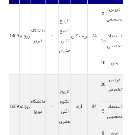
دروس
0
تخصصی
تاریخ
تشیع
دانشگاه
استعداد
74
رزمندگان
–
روزانه
1409
15
اثنی
تبریز
تحصیلی
عشری
زبان
10
دروس
20
تخصصی
تاریخ
تشیع
دانشگاه
استعداد
84
آزاد
–
روزانه
1669
5
اثنی
تبریز
تحصیلی
عشری
زبان
8