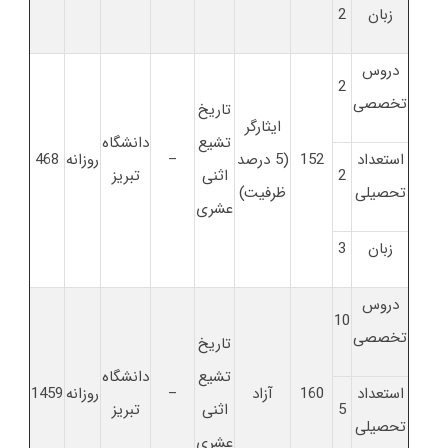
زبان
2
دروس
2
تخصصی
تاریخ
ایثارگر
تشیع
دانشگاه
استعداد
152
(5 درصد
–
روزانه
468
2
اثنی
تبریز
تحصیلی
ظرفیت)
عشری
زبان
3
دروس
10
تخصصی
تاریخ
تشیع
دانشگاه
استعداد
160
آزاد
–
روزانه
1459
5
اثنی
تبریز
تحصیلی
عشری