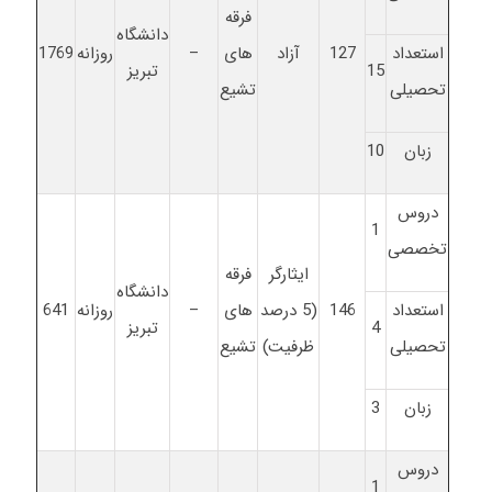
فرقه
دانشگاه
استعداد
127
آزاد
های
–
روزانه
1769
15
تبریز
تحصیلی
تشیع
زبان
10
دروس
1
تخصصی
ایثارگر
فرقه
دانشگاه
استعداد
146
(5 درصد
های
–
روزانه
641
4
تبریز
تحصیلی
ظرفیت)
تشیع
زبان
3
دروس
1