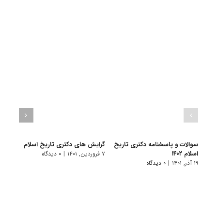
سوالات و پاسخنامه دکتری تاریخ
گرایش های دکتری ﺗﺎرﻳﺦ اﺳﻼم
دانلو
اسلام ۱۴۰۲
دکتری 
۷ فروردین, ۱۴۰۱
|
۰ دیدگاه
۱۹ آذر, ۱۴۰۱
|
۰ دیدگاه
۱۶ آبان, ۱۴۰۰