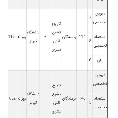
دروس
7
تخصصی
تاریخ
تشیع
دانشگاه
استعداد
114
رزمندگان
–
روزانه
1190
5
اثنی
تبریز
تحصیلی
عشری
زبان
6
دروس
1
تخصصی
تاریخ
تشیع
دانشگاه
استعداد
145
رزمندگان
–
روزانه
652
5
اثنی
تبریز
تحصیلی
عشری