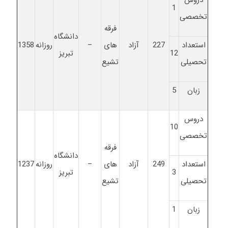
1
تخصصی
فرقه
دانشگاه
استعداد
227
آزاد
های
–
روزانه
1358
12
تبریز
تحصیلی
تشیع
زبان
5
دروس
10
تخصصی
فرقه
دانشگاه
استعداد
249
آزاد
های
–
روزانه
1237
3
تبریز
تحصیلی
تشیع
زبان
1