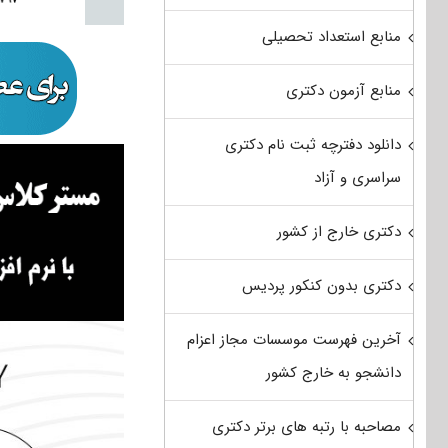
منابع استعداد تحصیلی
منابع آزمون دکتری
دانلود دفترچه ثبت نام دکتری
سراسری و آزاد
دکتری خارج از کشور
دکتری بدون کنکور پردیس
آخرین فهرست موسسات مجاز اعزام
دانشجو به خارج کشور
مصاحبه با رتبه های برتر دکتری