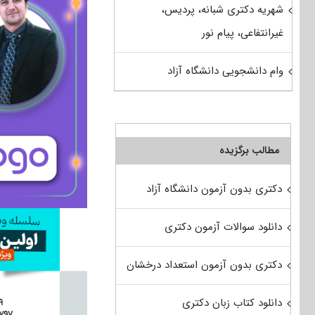
شهریه دکتری شبانه، پردیس،
غیرانتفاعی، پیام نور
وام دانشجویی دانشگاه آزاد
مطالب برگزیده
دکتری بدون آزمون دانشگاه آزاد
دانلود سوالات آزمون دکتری
دکتری بدون آزمون استعداد درخشان
دانلود کتاب زبان دکتری