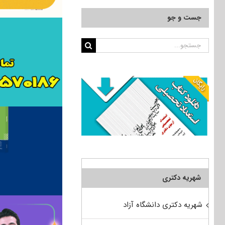
جست و جو
جستجو
برای:
شهریه دکتری
شهریه دکتری دانشگاه آزاد