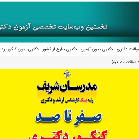
والات دکتری
دکتری بدون آزمون
دکتری خارج از کشور
دکتری بدون کنکور پرد
+ سؤالات مصاحبه)