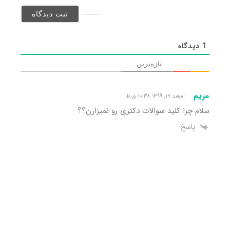
نخواهد
شد)*
1
دیدگاه
تازه‌ترین
مریم
اسفند ۱۷, ۱۳۹۹ ۱۰:۳۸ ق٫ظ
سلام چرا کلید سوالات دکتری رو نمیزارن؟؟
پاسخ