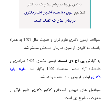
در این روزها در پیام رسان بله در کنار
شماییم.
برای مشاهده آخرین اخبار دکتری
در پیام رسان بله کلیک کنید.
سوالات آزمون دکتری علوم قرآن و حدیث سال 1401 به همراه
پاسخنامه کلیدی از سوی سازمان سنجش منتشر شد.
به گزارش
پی اچ دی تست
، آزمون دکتری 1401 سراسری و
دانشگاه آزاد ششم اسفندماه 1400 برگزار شد.
نتایج اولیه
دکتری
اواخر فروردین‌ماه اعلام خواهد شد.
سرفصل های دروس امتحانی کنکور دکتری علوم قرآن و
حدیث به شرح زیر است: