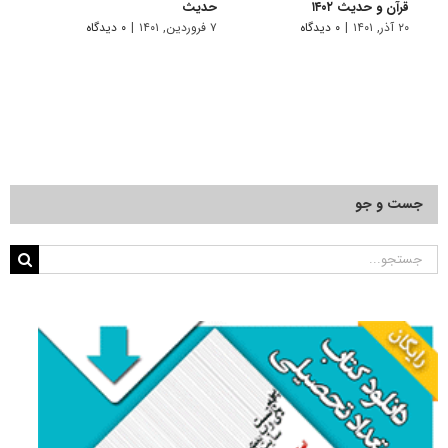
قرآن و حدیث ۱۴۰۲
ﺣﺪﻳﺚ
دکتری
۱۴۰۱
۲۰ آذر, ۱۴۰۱
|
۰ دیدگاه
۷ فروردین, ۱۴۰۱
|
۰ دیدگاه
۲۸ آبان, ۱۴۰۰
جست و جو
جستجو
برای: