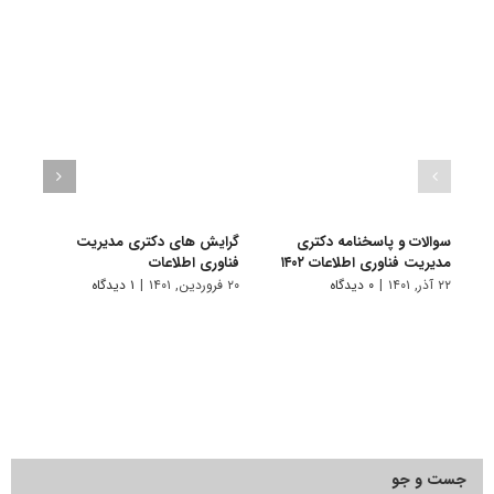
سوالات و پاسخنامه دکتری
گرایش های دکتری ﻣﺪﻳﺮﻳﺖ
دانلو
مدیریت فناوری اطلاعات ۱۴۰۲
ﻓﻨﺎوری اطلاعات
دکتری
۱۴۰۱
۲۲ آذر, ۱۴۰۱
|
۰ دیدگاه
۲۰ فروردین, ۱۴۰۱
|
۱ دیدگاه
۲۸ آبان, ۱۴۰۰
جست و جو