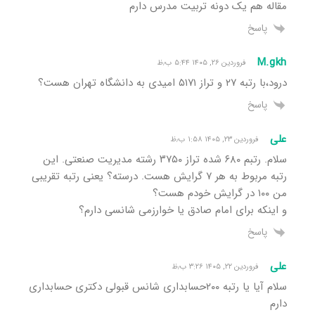
مقاله هم یک دونه تربیت مدرس دارم
پاسخ
M.gkh
فروردین ۲۶, ۱۴۰۵ ۵:۴۴ ب٫ظ
درود،با رتبه ۲۷ و تراز ۵۱۷۱ امیدی به دانشگاه تهران هست؟
پاسخ
علی
فروردین ۲۳, ۱۴۰۵ ۱:۵۸ ب٫ظ
سلام. رتبم ۶۸۰ شده تراز ۳۷۵۰ رشته مدیریت صنعتی. این
رتبه مربوط به هر ۷ گرایش هست. درسته؟ یعنی رتبه تقریبی
من ۱۰۰ در گرایش خودم هست؟
و اینکه برای امام صادق یا خوارزمی شانسی دارم؟
پاسخ
علی
فروردین ۲۲, ۱۴۰۵ ۳:۲۶ ب٫ظ
سلام آیا یا رتبه ۲۰۰حسابداری شانس قبولی دکتری حسابداری
دارم