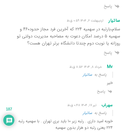
پاسخ
ساتیار
اردیبهشت ۶, ۱۴۰۴ ۰:۵۹ ق٫ظ
سلام،بارتبه در سهمیه ۲۲۴ که آخرین فرد مجاز حدود۴۶۰ و
سهمیه ۵ درصد امکان دعوت به مصاحبه مدیریت دولتی تو
روزانه یا نوبت دوم چندتا دانشگاه برتر تهران هست؟
پاسخ
Mv
خرداد ۸, ۱۴۰۴ ۸:۵۶ ق٫ظ
پاسخ به
ساتیار
خیر
پاسخ
سهراب
تیر ۱۷, ۱۴۰۴ ۰:۴۸ ق٫ظ
187
پاسخ به
ساتیار
خوبه امید داری . رتبه زیر ۱۰ باید بری تهران . با سهمیه رتبه
۲۲۴ یعنی رتبه دو هزار بدون سهمیه