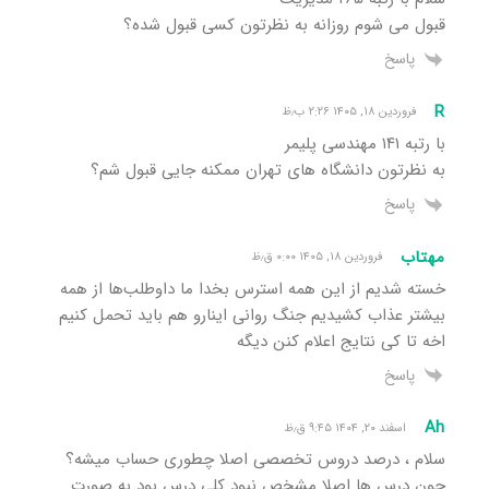
قبول می شوم روزانه به نظرتون کسی قبول شده؟
پاسخ
R
فروردین ۱۸, ۱۴۰۵ ۲:۲۶ ب٫ظ
با رتبه ۱۴۱ مهندسی پلیمر
به نظرتون دانشگاه های تهران ممکنه جایی قبول شم؟
پاسخ
مهتاب
فروردین ۱۸, ۱۴۰۵ ۰:۰۰ ق٫ظ
خسته شدیم از این همه استرس بخدا ما داوطلب‌ها از همه
بیشتر عذاب کشیدیم جنگ روانی اینارو هم باید تحمل کنیم
اخه تا کی نتایج اعلام کنن دیگه
پاسخ
Ah
اسفند ۲۰, ۱۴۰۴ ۹:۴۵ ق٫ظ
سلام ، درصد دروس تخصصی اصلا چطوری حساب میشه؟
چون درس ها اصلا مشخص نبود کلی درس بود به صورت