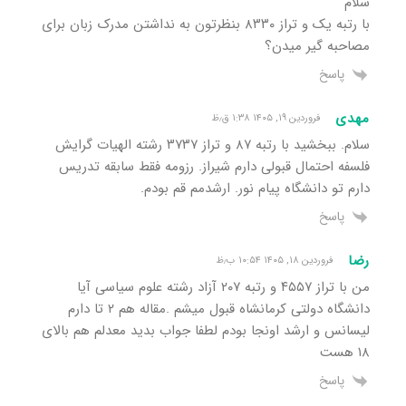
سلام
با رتبه یک و تراز ۸۳۳۰ بنظرتون به نداشتن مدرک زبان برای
مصاحبه گیر میدن؟
پاسخ
مهدی
فروردین ۱۹, ۱۴۰۵ ۱:۳۸ ق٫ظ
سلام. ببخشید با رتبه ۸۷ و تراز ۳۷۳۷ رشته الهیات گرایش
فلسفه احتمال قبولی دارم شیراز. رزومه فقط سابقه تدریس
دارم تو دانشگاه پیام نور. ارشدمم قم بودم.
پاسخ
رضا
فروردین ۱۸, ۱۴۰۵ ۱۰:۵۴ ب٫ظ
من با تراز ۴۵۵۷ و رتبه ۲۰۷ آزاد رشته علوم سیاسی آیا
دانشگاه دولتی کرمانشاه قبول میشم .مقاله هم ۲ تا دارم
لیسانس و ارشد اونجا بودم لطفا جواب بدید معدلم هم بالای
۱۸ هست
پاسخ