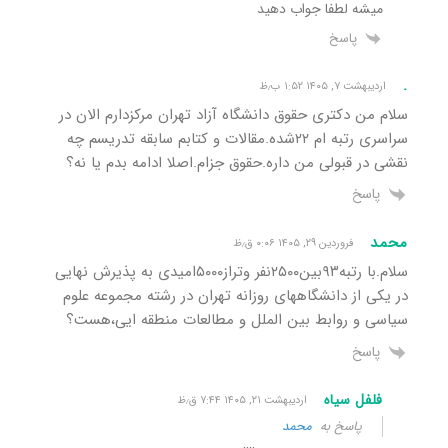
میشه لطفا جواب دهید
پاسخ
.
اردیبهشت ۷, ۱۴۰۵ ۱:۵۲ ب٫ظ
سلام من دکتری حقوق دانشگاه آزاد تهران مرکزدارم الان در
سراسری رتبه ام ۲۲شده.مقالات و کتابم سابقه تدریسم چه
نقشی در قبولی من داره.حقوق جزام.اصلا ادامه بدم یا نه؟
پاسخ
محمد
فروردین ۲۹, ۱۴۰۵ ۰:۰۶ ق٫ظ
سلام.با رتبه۹۳بین۲۵۰۰نفر وتراز۵۰۰۰امیدی به پذیرش نهایی
در یکی از دانشگاههای روزانه تهران در رشته مجموعه علوم
سیاسی و روابط بین الملل و مطالعات منطقه ایی،هست؟
پاسخ
فلفل سیاه
اردیبهشت ۲۱, ۱۴۰۵ ۷:۴۴ ق٫ظ
پاسخ به
محمد