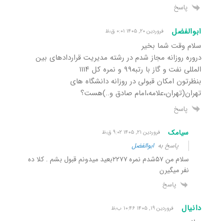
پاسخ
ابوالفضل
فروردین ۲۰, ۱۴۰۵ ۰:۰۱ ق٫ظ
سلام وقت شما بخیر
دروره روزانه مجاز شدم در رشته مدیریت قراردادهای بین
المللی نفت و گاز با رتبه۹۹ و نمره کل ۱۱۱۴
بنظرتون امکان قبولی در روزانه دانشگاه های
تهران(تهران،علامه،امام صادق و..)هست؟
پاسخ
سیامک
فروردین ۲۱, ۱۴۰۵ ۹:۰۲ ق٫ظ
پاسخ به
ابوالفضل
سلام من ۵۷شدم نمره ۲۲۷۷بعید میدونم قبول بشم . کلا ده
نفر میگیرن
پاسخ
دانیال
فروردین ۱۹, ۱۴۰۵ ۱۰:۴۶ ب٫ظ