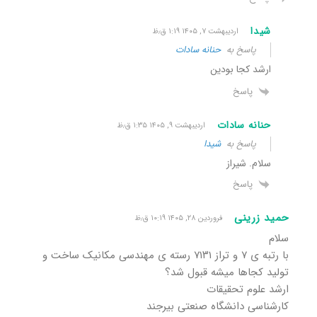
شیدا
اردیبهشت ۷, ۱۴۰۵ ۱:۱۹ ق٫ظ
پاسخ به
حنانه سادات
ارشد کجا بودین
پاسخ
حنانه سادات
اردیبهشت ۹, ۱۴۰۵ ۱:۳۵ ق٫ظ
پاسخ به
شیدا
سلام. شیراز
پاسخ
حمید زرینی
فروردین ۲۸, ۱۴۰۵ ۱۰:۱۹ ق٫ظ
سلام
با رتبه ی ۷ و تراز ۷۱۳۱ رسته ی مهندسی مکانیک ساخت و
تولید کجاها میشه قبول شد؟
ارشد علوم تحقیقات
کارشناسی دانشگاه صنعتی بیرجند