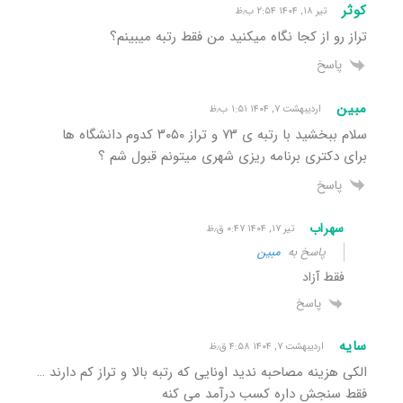
کوثر
تیر ۱۸, ۱۴۰۴ ۲:۵۴ ب٫ظ
تراز رو از کجا نگاه میکنید من فقط رتبه میبینم؟
پاسخ
مبین
اردیبهشت ۷, ۱۴۰۴ ۱:۵۱ ب٫ظ
سلام ببخشید با رتبه ی ۷۳ و تراز ۳۰۵۰ کدوم دانشگاه ها
برای دکتری برنامه ریزی شهری میتونم قبول شم ؟
پاسخ
سهراب
تیر ۱۷, ۱۴۰۴ ۰:۴۷ ق٫ظ
پاسخ به
مبین
فقط آزاد
پاسخ
سایه
اردیبهشت ۷, ۱۴۰۴ ۴:۵۸ ق٫ظ
الکی هزینه مصاحبه ندید اونایی که رتبه بالا و تراز کم دارند …
فقط سنجش داره کسب درآمد می کنه