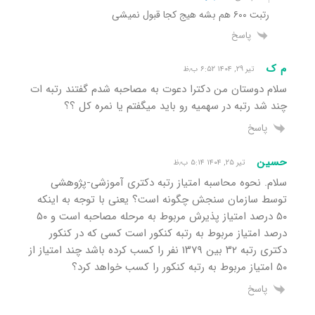
رتبت ۶۰۰ هم بشه هیج کجا قبول نمیشی
پاسخ
م ک
تیر ۲۹, ۱۴۰۴ ۶:۵۲ ب٫ظ
سلام دوستان من دکترا دعوت به مصاحبه شدم گفتند رتبه ات
چند شد رتبه در سهمیه رو باید میگفتم یا نمره کل ؟؟
پاسخ
حسین
تیر ۲۵, ۱۴۰۴ ۵:۱۴ ب٫ظ
سلام. نحوه محاسبه امتیاز رتبه دکتری آموزشی-پژوهشی
توسط سازمان سنجش چگونه است؟ یعنی با توجه به اینکه
۵۰ درصد امتیاز پذیرش مربوط به مرحله مصاحبه است و ۵۰
درصد امتیاز مربوط به رتبه کنکور است کسی که در کنکور
دکتری رتبه ۳۲ بین ۱۳۷۹ نفر را کسب کرده باشد چند امتیاز از
۵۰ امتیاز مربوط به رتبه کنکور را کسب خواهد کرد؟
پاسخ