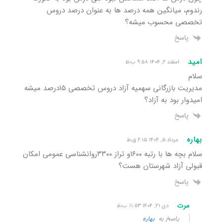
رندوم، میانگین همه درصد ها به عنوان درصد دروس
تخصصی محسوب میشه؟
پاسخ
امید
اسفند ۲, ۱۴۰۴ ۹:۵۸ ب٫ظ
سلام
مدیریت بازرگانی سهمیه آزاد دروس تخصصی ۱۵درصد میشه
امیدوار بود به آزاد؟
پاسخ
بهاره
مرداد ۵, ۱۴۰۴ ۲:۱۵ ق٫ظ
سلام بچه ها با رتبه ۱۶۰۰و تراز ۳۳۰۰روانشناسی عمومی امکان
قبولی آزاد شهرستان هست؟
پاسخ
مرت
دی ۲۱, ۱۴۰۴ ۱۱:۵۳ ب٫ظ
پاسخ به
بهاره