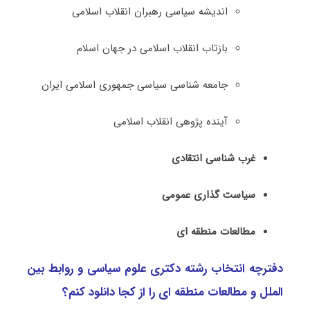
اندیشه سیاسی رهبران انقلاب اسلامی
بازتاب انقلاب اسلامی در جهان اسلام
جامعه شناسی سیاسی جمهوری اسلامی ایران
آینده پژوهی انقلاب اسلامی
غرب شناسی انتقادی
سیاست گذاری عمومی
مطالعات منطقه ای
دفترچه انتخاب رشته دکتری ﻋﻠﻮم ﺳﻴﺎسی و رواﺑﻂ بین
اﻟﻤﻠﻞ و مطالعات منطقه ای را از کجا دانلود کنم؟