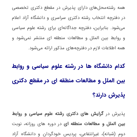
همه رشته‌محل‌های دارای پذیرش در مقطع دکتری تخصصی
در دفترچه انتخاب رشته دکتری سراسری و دانشگاه آزاد اعلام
می‌شود. بنابراین، دفترچه جداگانه‌ای برای رشته ﻋﻠﻮم ﺳﻴﺎسی
و رواﺑﻂ بین اﻟﻤﻠﻞ و مطالعات منطقه ای منتشر نمی‌شود و
همه اطلاعات لازم در دفترچه‌های مذکور ارائه می‌شود.
کدام دانشگاه ها در رشته ﻋﻠﻮم ﺳﻴﺎسی و رواﺑﻂ
بین اﻟﻤﻠﻞ و مطالعات منطقه ای در مقطع دکتری
پذیرش دارند؟
پذیرش در
گرایش های دکتری رشته ﻋﻠﻮم ﺳﻴﺎسی و رواﺑﻂ
بین اﻟﻤﻠﻞ و مطالعات منطقه ای
در دوره های روزانه، نوبت
دوم (شبانه)، غیرانتفاعی، پردیس خودگردان و دانشگاه آزاد