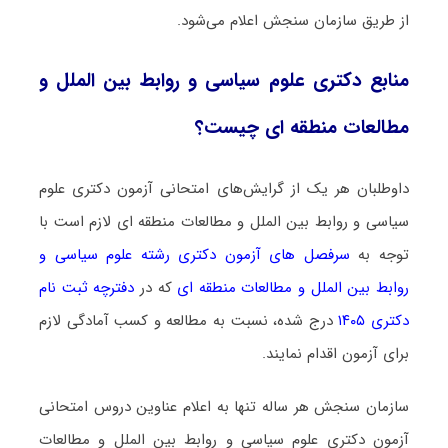
از طریق سازمان سنجش اعلام می‌شود.
منابع دکتری ﻋﻠﻮم ﺳﻴﺎسی و رواﺑﻂ بین اﻟﻤﻠﻞ و
مطالعات منطقه ای چیست؟
داوطلبان هر یک از گرایش‌های امتحانی آزمون دکتری ﻋﻠﻮم
ﺳﻴﺎسی و رواﺑﻂ بین اﻟﻤﻠﻞ و مطالعات منطقه ای لازم است با
توجه به
سرفصل های آزمون دکتری رشته ﻋﻠﻮم ﺳﻴﺎسی و
رواﺑﻂ بین اﻟﻤﻠﻞ و مطالعات منطقه ای
که در
دفترچه ثبت نام
دکتری ۱۴۰۵
درج شده، نسبت به مطالعه و کسب آمادگی لازم
برای آزمون اقدام نمایند.
سازمان سنجش هر ساله تنها به اعلام عناوین دروس امتحانی
آزمون دکتری ﻋﻠﻮم ﺳﻴﺎسی و رواﺑﻂ بین اﻟﻤﻠﻞ و مطالعات