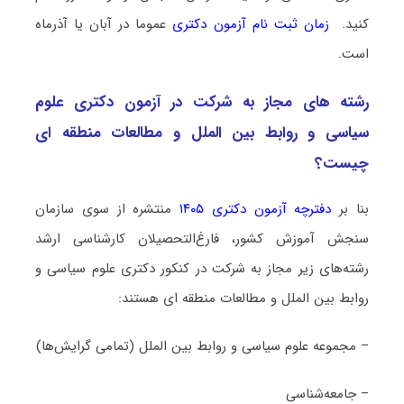
کنید.
زمان ثبت نام آزمون دکتری
عموما در آبان یا آذرماه
است.
رشته­ های مجاز به شرکت در آزمون دکتری ﻋﻠﻮم
ﺳﻴﺎسی و رواﺑﻂ بین اﻟﻤﻠﻞ و مطالعات منطقه ای
چیست؟
بنا بر
دفترچه آزمون دکتری ۱۴۰۵
منتشره از سوی سازمان
سنجش آموزش کشور، فارغ‌التحصیلان کارشناسی ارشد
رشته‌های زیر مجاز به شرکت در کنکور دکتری ﻋﻠﻮم ﺳﻴﺎسی و
رواﺑﻂ بین اﻟﻤﻠﻞ و مطالعات منطقه ای هستند:
– مجموعه علوم سیاسی و روابط بین ‌الملل (تمامی گرایش‌ها)
– جامعه‌شناسی