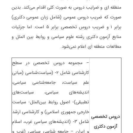
منطقه ای و ضرایب دروس به صورت کلی اقدام می‌کند. بدین
صورت که ضریب دروس عمومی (شامل زبان عمومی دکتری)
برابر ۱ و ضریب دروس تخصصی برابر ۵ است. اما جزئیات
منابع آزمون دکتری رشته ﻋﻠﻮم ﺳﻴﺎسی و رواﺑﻂ بین اﻟﻤﻠﻞ و
مطالعات منطقه ای اعلام نمی‌شود.
– مجموعه دروس تخصصی در سطح
کارشناسی شامل ۲- (سیاست‌شناسی (مبانی
علم سیاست، جامعه‌شناسی سیاسی،
اندیشه‌های سیاسی، سیاست‌های
تطبیقی)- اصول روابط بین‌الملل- سیاست
خارجی جمهوری اسلامی) و کارشناسی ارشد
دروس تخصصی
شامل ۳- (اندیشه‌های سیاسی غرب، اسلام
آزمون دکتری
و ایران – جامعه شناسی سیاسی (غرب و