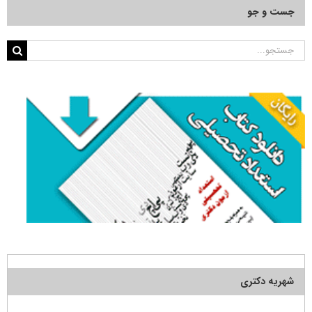
جست و جو
جستجو
برای:
شهریه دکتری