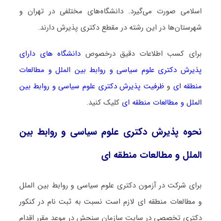
اسلامی صورت می‌گیرد. دانشگاه‌های مختلفی در تهران و
شهرستان‌ها در این رشته در مقطع دکتری پذیرش دارند.
برای کسب اطلاعات دقیق درخصوص
دانشگاه های دارای
پذیرش دکتری ﻋﻠﻮم ﺳﻴﺎسی و رواﺑﻂ بین اﻟﻤﻠﻞ و مطالعات
منطقه ای
و
ظرفیت پذیرش دکتری ﻋﻠﻮم ﺳﻴﺎسی و رواﺑﻂ بین
اﻟﻤﻠﻞ و مطالعات منطقه ای
کلیک کنید.
نحوه پذیرش دکتری ﻋﻠﻮم ﺳﻴﺎسی و رواﺑﻂ بین
اﻟﻤﻠﻞ و مطالعات منطقه ای
برای شرکت در آزمون دکتری ﻋﻠﻮم ﺳﻴﺎسی و رواﺑﻂ بین اﻟﻤﻠﻞ
و مطالعات منطقه ای لازم است نسبت به ثبت نام در کنکور
دکتری تخصصی در سایت سازمان سنجش در موعد مقرر اقدام