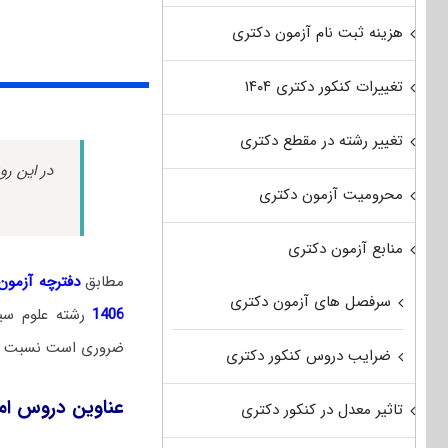
هزینه ثبت نام آزمون دکتری
تغییرات کنکور دکتری ۱۴۰۴
تغییر رشته در مقطع دکتری
در این رو
محرومیت آزمون دکتری
منابع آزمون دکتری
مطابق
دفترچه آزمون د
سرفصل های آزمون دکتری
1406
رشته علوم سی
ضروری است نسبت به 
ضرایب دروس کنکور دکتری
عناوین دروس امت
تاثیر معدل در کنکور دکتری