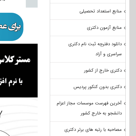
منابع استعداد تحصیلی
منابع آزمون دکتری
دانلود دفترچه ثبت نام دکتری
سراسری و آزاد
دکتری خارج از کشور
دکتری بدون کنکور پردیس
آخرین فهرست موسسات مجاز اعزام
دانشجو به خارج کشور
مصاحبه با رتبه های برتر دکتری