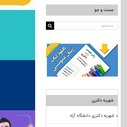
جست و جو
جستجو
برای:
شهریه دکتری
شهریه دکتری دانشگاه آزاد