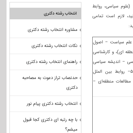
(علوم سیاسی، روابط
انتخاب رشته دکتری
ید، لازم است تمامی
د:
مشاوره انتخاب رشته دکتری
در سطح کارشناسی شامل ۲- (مبانی علم سیاست – اصول
نکات انتخاب رشته دکتری
قه ای)، و کارشناسی
راهنمای انتخاب رشته دکتری
‌شناسی سیاسی – اندیشه سیاسی
(غرب، اسلام و ایران) – تحولات سیاسی و اجتماعی ایران)، ۵– روابط بین الملل
حدنصاب تراز دعوت به مصاحبه
ی (نظریه‌های مطالعات منطقه‌ای –
دکتری
انتخاب رشته دکتری پیام نور
با چه رتبه ای دکتری کجا قبول
میشم؟