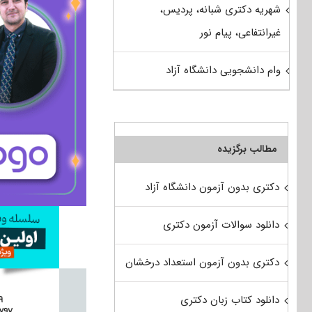
شهریه دکتری شبانه، پردیس،
غیرانتفاعی، پیام نور
وام دانشجویی دانشگاه آزاد
مطالب برگزیده
دکتری بدون آزمون دانشگاه آزاد
دانلود سوالات آزمون دکتری
دکتری بدون آزمون استعداد درخشان
دانلود کتاب زبان دکتری