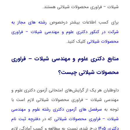
شیلات – ﻓﺮاوری ﻣﺤﺼﻮﻻت شیلاتی هستند.
برای کسب اطلاعات بیشتر درخصوص
رشته های مجاز به
شرکت در کنکور دکتری علوم و مهندسی شیلات – ﻓﺮاوری
ﻣﺤﺼﻮﻻت شیلاتی
کلیک کنید.
منابع دکتری علوم و مهندسی شیلات – ﻓﺮاوری
ﻣﺤﺼﻮﻻت شیلاتی چیست؟
داوطلبان هر یک از گرایش‌های امتحانی آزمون دکتری علوم و
مهندسی شیلات – ﻓﺮاوری ﻣﺤﺼﻮﻻت شیلاتی لازم است با
توجه به
سرفصل های آزمون دکتری رشته علوم و مهندسی
شیلات – ﻓﺮاوری ﻣﺤﺼﻮﻻت شیلاتی
که در
دفترچه ثبت نام
دکتری ۱۴۰۵
درج شده، نسبت به مطالعه و کسب آمادگی لازم