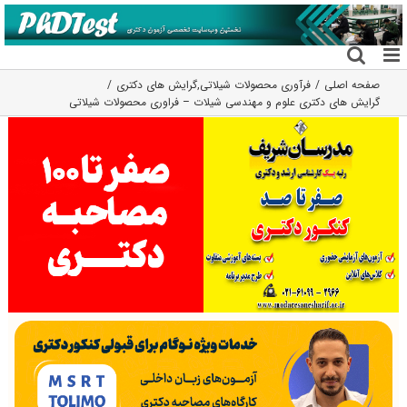
فتن
ه
حتوا
صفحه اصلی
فرآوری محصولات شیلاتی
,
گرایش های دکتری
گرایش های دکتری علوم و مهندسی شیلات – ﻓﺮاوری ﻣﺤﺼﻮﻻت شیلاتی