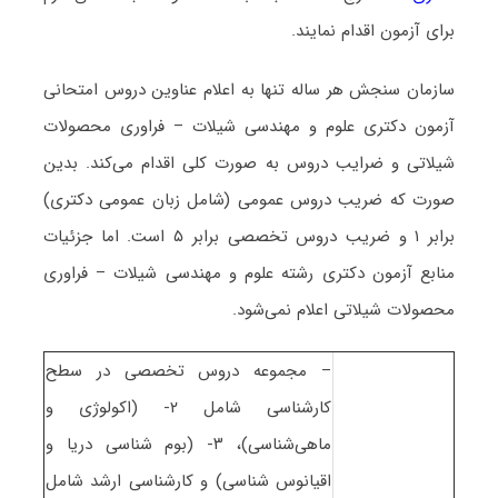
برای آزمون اقدام نمایند.
سازمان سنجش هر ساله تنها به اعلام عناوین دروس امتحانی
آزمون دکتری علوم و مهندسی شیلات – ﻓﺮاوری ﻣﺤﺼﻮﻻت
شیلاتی و ضرایب دروس به صورت کلی اقدام می‌کند. بدین
صورت که ضریب دروس عمومی (شامل زبان عمومی دکتری)
برابر ۱ و ضریب دروس تخصصی برابر ۵ است. اما جزئیات
منابع آزمون دکتری رشته علوم و مهندسی شیلات – ﻓﺮاوری
ﻣﺤﺼﻮﻻت شیلاتی اعلام نمی‌شود.
– مجموعه دروس تخصصی در سطح
کارشناسی شامل ۲- (اکولوژی و
ماهی‌شناسی)، ۳- (بوم شناسی دریا و
اقیانوس شناسی) و کارشناسی ارشد شامل