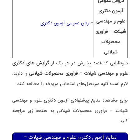
دروس عمومی
آزمون دکتری
علوم و مهندسی
–
زبان عمومی آزمون دکتری
شیلات – ﻓﺮاوری
ﻣﺤﺼﻮﻻت
شیلاتی
داوطلبانی که قصد پذیرش در هر یک از
گرایش های دکتری
علوم و مهندسی شیلات – ﻓﺮاوری ﻣﺤﺼﻮﻻت شیلاتی
را دارند،
لازم است کلیه سرفصل‌های امتحانی مربوطه را مطالعه کنند.
برای مشاهده منابع پیشنهادی آزمون دکتری علوم و مهندسی
شیلات – ﻓﺮاوری ﻣﺤﺼﻮﻻت شیلاتی به صفحه زیر مراجعه
کنید:
منابع آزمون دکتری علوم و مهندسی شیلات –