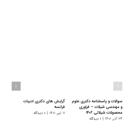
سوالات و پاسخنامه دکتری علوم
گرایش های دکتری ادبیات
گرای
و مهندسی شیلات – فراوری
فراﻧﺴﻪ
باستا
محصولات شیلاتی ۱۴۰۲
۱۱ تیر, ۱۴۰۱
|
۰ دیدگاه
۱۱ تیر, ۱۴۰۱
۲۴ آذر, ۱۴۰۱
|
۱ دیدگاه