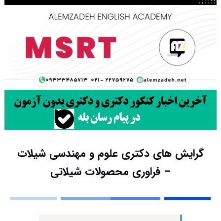
گرایش های دکتری علوم و مهندسی شیلات
– ﻓﺮاوری ﻣﺤﺼﻮﻻت شیلاتی