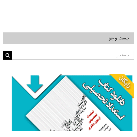
جست و جو
جستجو
برای: