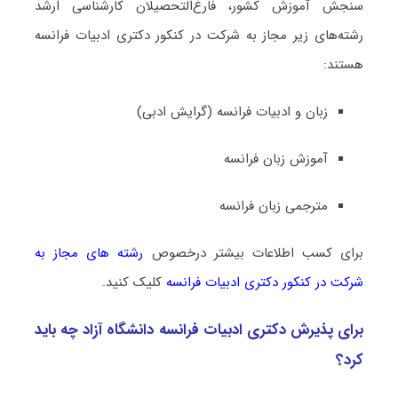
سنجش آموزش کشور، فارغ‌التحصیلان کارشناسی ارشد
رشته‌های زیر مجاز به شرکت در کنکور دکتری ادبیات فراﻧﺴﻪ
هستند:
زبان و ادبیات فرانسه (گرایش ادبی)
آموزش زبان فرانسه
مترجمی زبان فرانسه
برای کسب اطلاعات بیشتر درخصوص
رشته های مجاز به
شرکت در کنکور دکتری ادبیات فراﻧﺴﻪ
کلیک کنید.
برای پذیرش دکتری ادبیات فراﻧﺴﻪ دانشگاه آزاد چه باید
کرد؟