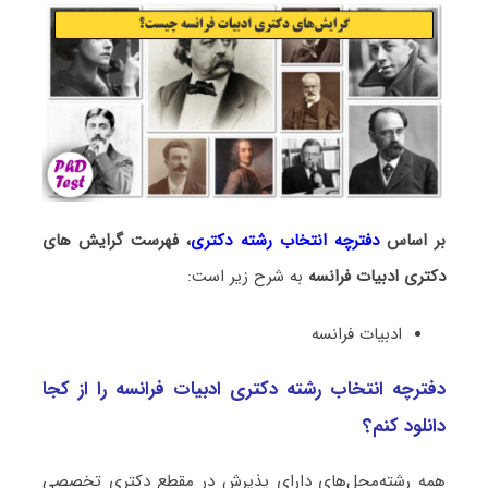
بر اساس
دفترچه انتخاب رشته دکتری
، فهرست گرایش های
دکتری
ادبیات فراﻧﺴﻪ
به شرح زیر است:
ادبیات فراﻧﺴﻪ
دفترچه انتخاب رشته دکتری ادبیات فراﻧﺴﻪ را از کجا
دانلود کنم؟
همه رشته‌محل‌های دارای پذیرش در مقطع دکتری تخصصی