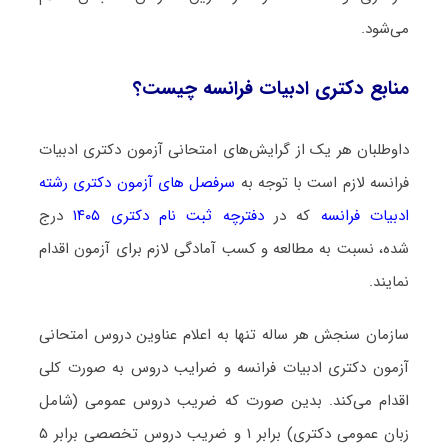
می‌شود.
منابع دکتری ادبیات فراﻧﺴﻪ چیست؟
داوطلبان هر یک از گرایش‌های امتحانی آزمون دکتری ادبیات
فراﻧﺴﻪ لازم است با توجه به
سرفصل های آزمون دکتری رشته
ادبیات فراﻧﺴﻪ
که در
دفترچه ثبت نام دکتری ۱۴۰۵
درج
شده، نسبت به مطالعه و کسب آمادگی لازم برای آزمون اقدام
نمایند.
سازمان سنجش هر ساله تنها به اعلام عناوین دروس امتحانی
آزمون دکتری ادبیات فراﻧﺴﻪ و ضرایب دروس به صورت کلی
اقدام می‌کند. بدین صورت که ضریب دروس عمومی (شامل
زبان عمومی دکتری) برابر ۱ و ضریب دروس تخصصی برابر ۵