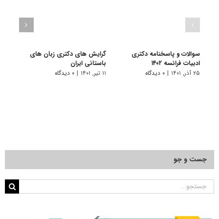
سوالات و پاسخنامه دکتری
گرایش های دکتری زﺑﺎن ﻫﺎی
گرای
ادبیات فرانسه ۱۴۰۲
باستانی ایران
۱۱ تیر, ۱۴۰۱
۲۵ آذر, ۱۴۰۱
|
۰ دیدگاه
۱۱ تیر, ۱۴۰۱
|
۰ دیدگاه
جست و جو
جستجو
برای: