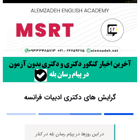
گرایش های دکتری ادبیات فراﻧﺴﻪ
در این روزها در پیام رسان بله در کنار