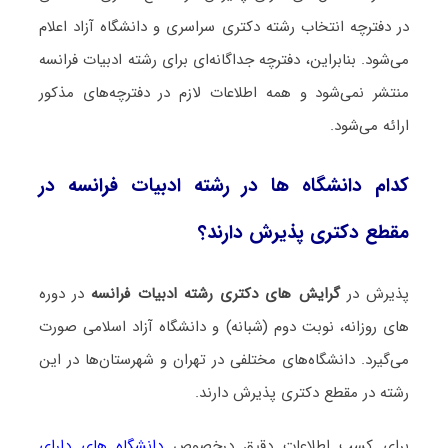
در دفترچه انتخاب رشته دکتری سراسری و دانشگاه آزاد اعلام
می‌شود. بنابراین، دفترچه جداگانه‌ای برای رشته ادبیات فراﻧﺴﻪ
منتشر نمی‌شود و همه اطلاعات لازم در دفترچه‌های مذکور
ارائه می‌شود.
کدام دانشگاه ها در رشته ادبیات فراﻧﺴﻪ در
مقطع دکتری پذیرش دارند؟
پذیرش در
گرایش های دکتری رشته ادبیات فراﻧﺴﻪ
در دوره
های روزانه، نوبت دوم (شبانه) و دانشگاه آزاد اسلامی صورت
می‌گیرد. دانشگاه‌های مختلفی در تهران و شهرستان‌ها در این
رشته در مقطع دکتری پذیرش دارند.
برای کسب اطلاعات دقیق درخصوص
دانشگاه های دارای