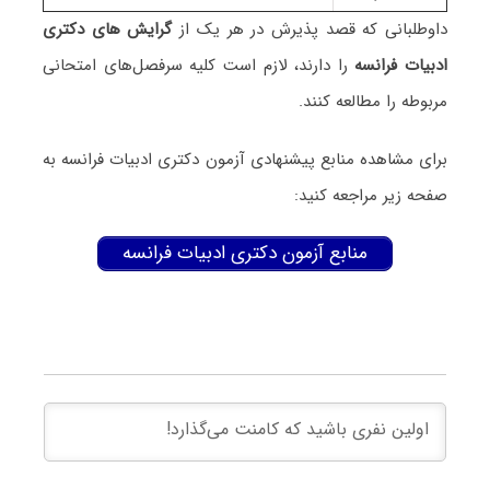
داوطلبانی که قصد پذیرش در هر یک از
گرایش های دکتری
ادبیات فراﻧﺴﻪ
را دارند، لازم است کلیه سرفصل‌های امتحانی
مربوطه را مطالعه کنند.
برای مشاهده منابع پیشنهادی آزمون دکتری ادبیات فراﻧﺴﻪ به
صفحه زیر مراجعه کنید:
منابع آزمون دکتری ادبیات فراﻧﺴﻪ