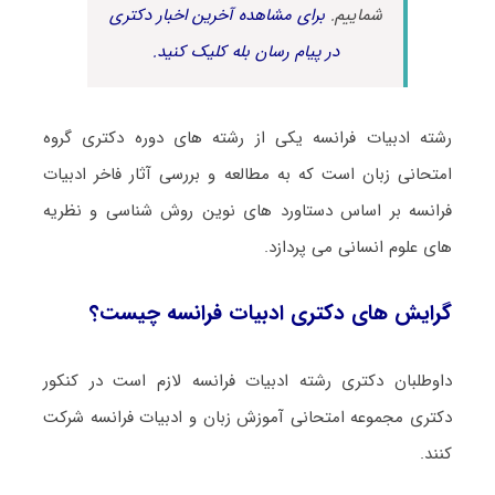
شماییم.
برای مشاهده آخرین اخبار دکتری
در پیام رسان بله کلیک کنید.
رشته ادبیات فراﻧﺴﻪ یکی از رشته های دوره دکتری گروه
امتحانی زبان است که به مطالعه و بررسی آثار فاخر ادبیات
فرانسه بر اساس دستاورد های نوین روش شناسی و نظریه
های علوم انسانی می پردازد.
گرایش های دکتری ادبیات فراﻧﺴﻪ چیست؟
داوطلبان دکتری رشته ادبیات فراﻧﺴﻪ لازم است در کنکور
دکتری مجموعه امتحانی آﻣﻮزش زﺑﺎن و ادبیات ﻓﺮاﻧﺴﻪ شرکت
کنند.