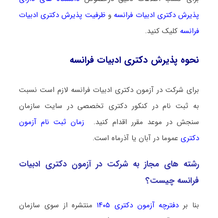
پذیرش دکتری ادبیات فراﻧﺴﻪ
و
ظرفیت پذیرش دکتری ادبیات
فراﻧﺴﻪ
کلیک کنید.
نحوه پذیرش دکتری ادبیات فراﻧﺴﻪ
برای شرکت در آزمون دکتری ادبیات فراﻧﺴﻪ لازم است نسبت
به ثبت نام در کنکور دکتری تخصصی در سایت سازمان
سنجش در موعد مقرر اقدام کنید.
زمان ثبت نام آزمون
دکتری
عموما در آبان یا آذرماه است.
رشته­ های مجاز به شرکت در آزمون دکتری ادبیات
فراﻧﺴﻪ چیست؟
بنا بر
دفترچه آزمون دکتری ۱۴۰۵
منتشره از سوی سازمان