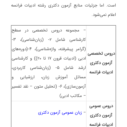
است. اما جزئیات منابع آزمون دکتری رشته ادبیات فراﻧﺴﻪ
اعلام نمی‌شود.
– مجموعه دروس تخصصی در سطح
کارشناسی شامل ۲- (زبان‌شناسی)، ۳-
(گرامر پیشرفته، واژه‌شناسی)، ۴-(دوره‌های
دروس تخصصی
ادبی (ادبیات قرون ۱۷ تا ۲۰)) و کارشناسی
آزمون دکتری
ارشد شامل ۵- (زبان‌شناسی کاربردی،
ادبیات فراﻧﺴﻪ
مسائل آموزش زبان، ارزشیابی و
آزمون‌سازی)، ۶- (تحلیل متون – نقد تفسیر
– مکاتب ادبی)
دروس عمومی
–
زبان عمومی آزمون دکتری
آزمون دکتری
ادبیات فراﻧﺴﻪ